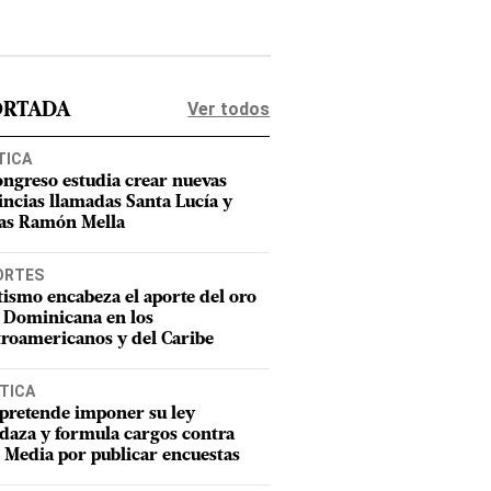
Ver todos
ORTADA
TICA
ongreso estudia crear nuevas
incias llamadas Santa Lucía y
as Ramón Mella
ORTES
tismo encabeza el aporte del oro
 Dominicana en los
roamericanos y del Caribe
TICA
pretende imponer su ley
aza y formula cargos contra
Media por publicar encuestas