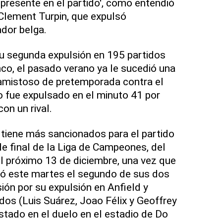
 presente en el partido', como entendió
 Clement Turpin, que expulsó
dor belga.
 segunda expulsión en 195 partidos
nco, el pasado verano ya le sucedió una
l amistoso de pretemporada contra el
 fue expulsado en el minuto 41 por
on un rival.
o tiene más sancionados para el partido
de final de la Liga de Campeones, del
el próximo 13 de diciembre, una vez que
ió este martes el segundo de sus dos
ón por su expulsión en Anfield y
dos (Luis Suárez, Joao Félix y Geoffrey
tado en el duelo en el estadio de Do