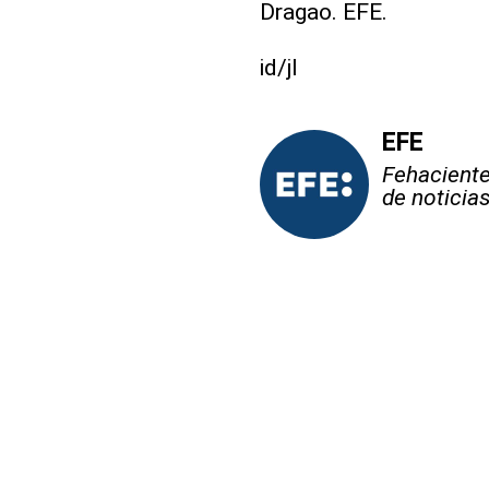
Dragao. EFE.
id/jl
EFE
Fehaciente,
de noticia