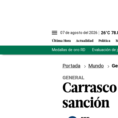
26
°C
78.
07 de agosto del 2026
Última Hora
Actualidad
Política
M
Medallas de oro RD
Evaluación de 
Portada
Mundo
Ge
GENERAL
Carrasco 
sanción