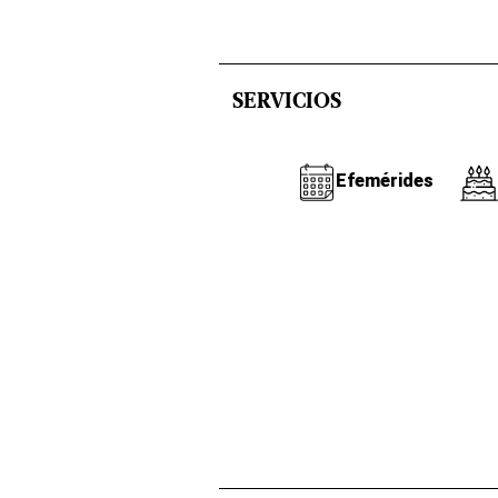
SERVICIOS
Efemérides