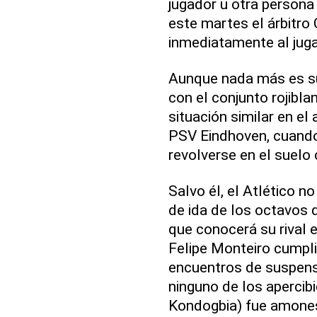
jugador u otra persona
este martes el árbitro
inmediatamente al juga
Aunque nada más es su
con el conjunto rojibla
situación similar en e
PSV Eindhoven, cuando
revolverse en el suelo c
Salvo él, el Atlético n
de ida de los octavos 
que conocerá su rival 
Felipe Monteiro cumpl
encuentros de suspensi
ninguno de los apercibi
Kondogbia) fue amones