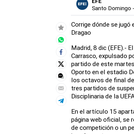
EFE
Santo Domingo
Corrige dónde se jugó e
Dragao
Madrid, 8 dic (EFE).- E
Carrasco, expulsado po
partido de este martes
Oporto en el estadio D
los octavos de final d
tres partidos de suspe
Disciplinaria de la UE
En el artículo 15 apar
página web oficial, se 
de competición o un pe