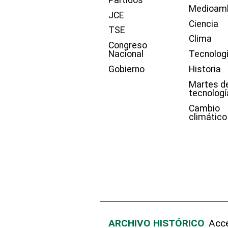
Medioam
JCE
Ciencia
TSE
Clima
Congreso
Nacional
Tecnolog
Gobierno
Historia
Martes d
tecnologí
Cambio
climático
ARCHIVO HISTÓRICO
Acce