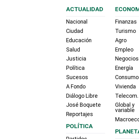
ACTUALIDAD
ECONOM
Nacional
Finanzas
Ciudad
Turismo
Educación
Agro
Salud
Empleo
Justicia
Negocios
Política
Energía
Sucesos
Consumo
A Fondo
Vivienda
Diálogo Libre
Telecom.
José Boquete
Global y
variable
Reportajes
Macroec
POLÍTICA
PLANET
Partidos