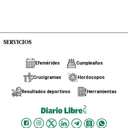
SERVICIOS
Efemérides
Cumpleaños
Crucigramas
Horóscopos
Resultados deportivos
Herramientas