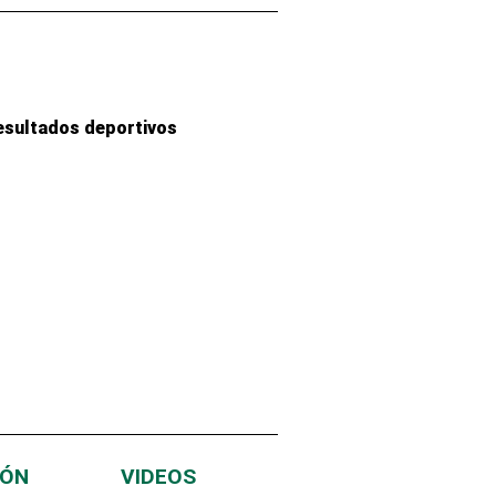
esultados deportivos
IÓN
VIDEOS