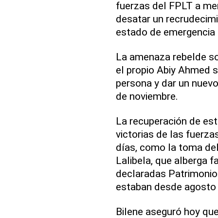
fuerzas del FPLT a me
desatar un recrudecimie
estado de emergencia e
La amenaza rebelde so
el propio Abiy Ahmed se
persona y dar un nuevo 
de noviembre.
La recuperación de est
victorias de las fuerza
días, como la toma del 
Lalibela, que alberga 
declaradas Patrimonio
estaban desde agosto 
Bilene aseguró hoy que