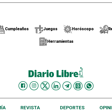
Cumpleaños
Juegos
Horóscopo
R
Herramientas
ÍA
REVISTA
DEPORTES
OPIN