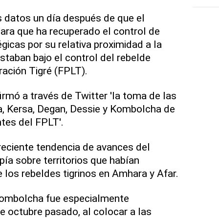
 datos un día después de que el
iara que ha recuperado el control de
gicas por su relativa proximidad a la
estaban bajo el control del rebelde
ración Tigré (FPLT).
irmó a través de Twitter 'la toma de las
a, Kersa, Degan, Dessie y Kombolcha de
ntes del FPLT'.
 reciente tendencia de avances del
opía sobre territorios que habían
los rebeldes tigrinos en Amhara y Afar.
Kombolcha fue especialmente
 de octubre pasado, al colocar a las