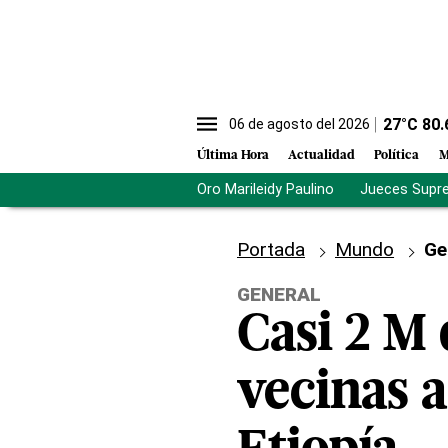
27
°C
80.
06 de agosto del 2026
Última Hora
Actualidad
Política
M
Oro Marileidy Paulino
Jueces Supr
Portada
Mundo
Ge
GENERAL
Casi 2 M
vecinas a