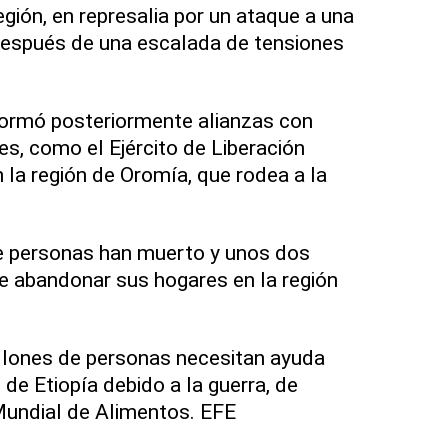
gión, en represalia por un ataque a una
 después de una escalada de tensiones
 formó posteriormente alianzas con
es, como el Ejército de Liberación
 la región de Oromía, que rodea a la
e personas han muerto y unos dos
e abandonar sus hogares en la región
llones de personas necesitan ayuda
 de Etiopía debido a la guerra, de
undial de Alimentos. EFE