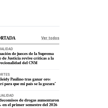
Ver todos
ORTADA
UALIDAD
uación de jueces de la Suprema
 de Justicia revive críticas a la
recionalidad del CNM
ORTES
leidy Paulino tras ganar oro:
rí para que mi país se la gozara"
UALIDAD
 decomisos de drogas aumentaron
 en el primer semestre del 2026