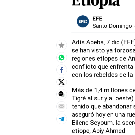
Etiopía
EFE
Santo Domingo
Adís Abeba, 7 dic (EFE
se han visto ya forzo
regiones etíopes de A
conflicto que enfrenta
con los rebeldes de la 
Más de 1,4 millones d
Tigré al sur y al oeste
tenido que abandonar s
aseguró hoy en una rue
Bilene Seyoum, la secr
etíope, Abiy Ahmed.