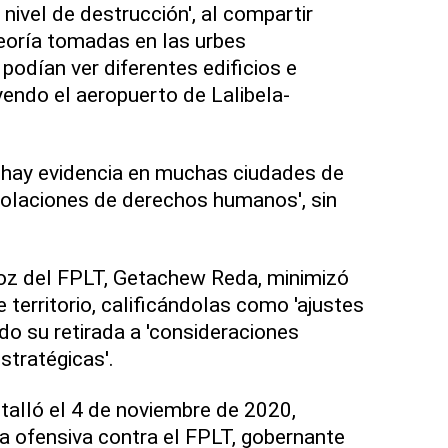
nivel de destrucción', al compartir
eoría tomadas en las urbes
podían ver diferentes edificios e
yendo el aeropuerto de Lalibela-
'hay evidencia en muchas ciudades de
iolaciones de derechos humanos', sin
voz del FPLT, Getachew Reda, minimizó
e territorio, calificándolas como 'ajustes
ndo su retirada a 'consideraciones
stratégicas'.
stalló el 4 de noviembre de 2020,
a ofensiva contra el FPLT, gobernante