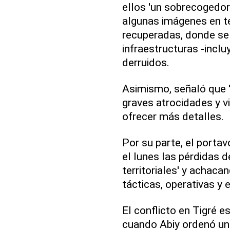
ellos 'un sobrecogedor 
algunas imágenes en t
recuperadas, donde se 
infraestructuras -inclu
derruidos.
Asimismo, señaló que 
graves atrocidades y v
ofrecer más detalles.
Por su parte, el porta
el lunes las pérdidas d
territoriales' y achaca
tácticas, operativas y e
El conflicto en Tigré e
cuando Abiy ordenó un