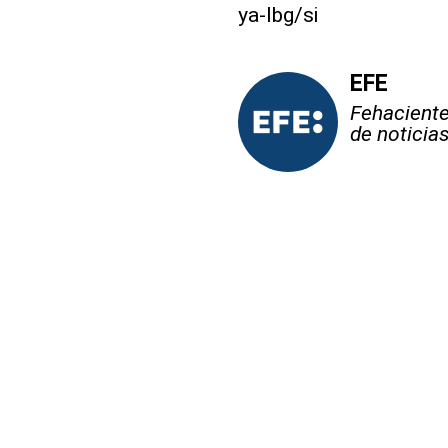
ya-lbg/si
EFE
Fehaciente,
de noticia