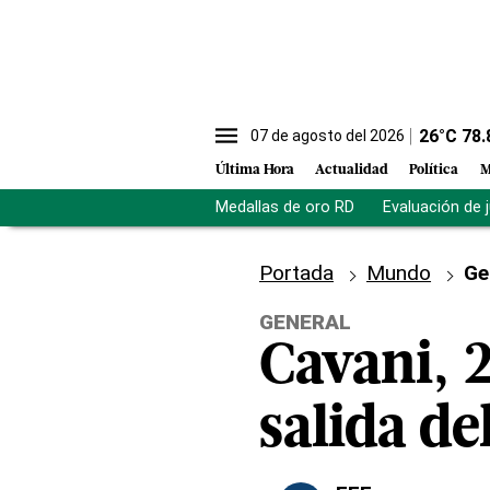
26
°C
78.
07 de agosto del 2026
Última Hora
Actualidad
Política
M
Medallas de oro RD
Evaluación de 
Portada
Mundo
Ge
GENERAL
Cavani, 2
salida de