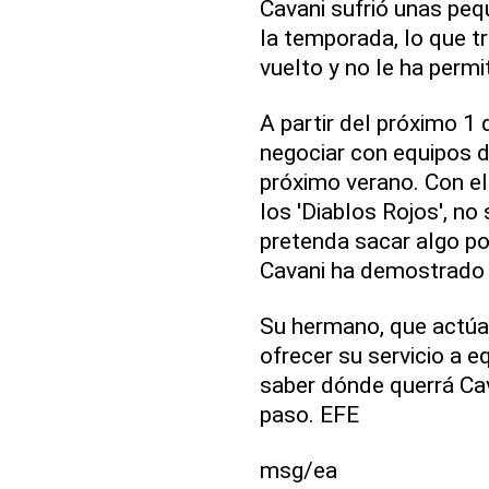
Cavani sufrió unas pe
la temporada, lo que tr
vuelto y no le ha permi
A partir del próximo 1
negociar con equipos de
próximo verano. Con el
los 'Diablos Rojos', n
pretenda sacar algo po
Cavani ha demostrado s
Su hermano, que actúa
ofrecer su servicio a 
saber dónde querrá Cava
paso. EFE
msg/ea