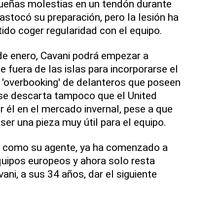
queñas molestias en un tendón durante
astocó su preparación, pero la lesión ha
tido coger regularidad con el equipo.
 de enero, Cavani podrá empezar a
 fuera de las islas para incorporarse el
 'overbooking' de delanteros que poseen
o se descarta tampoco que el United
r él en el mercado invernal, pese a que
er una pieza muy útil para el equipo.
 como su agente, ya ha comenzado a
equipos europeos y ahora solo resta
ni, a sus 34 años, dar el siguiente