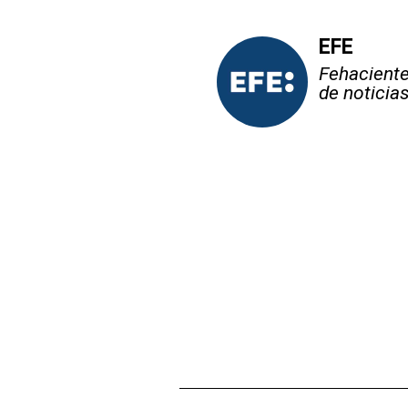
EFE
Fehaciente,
de noticia