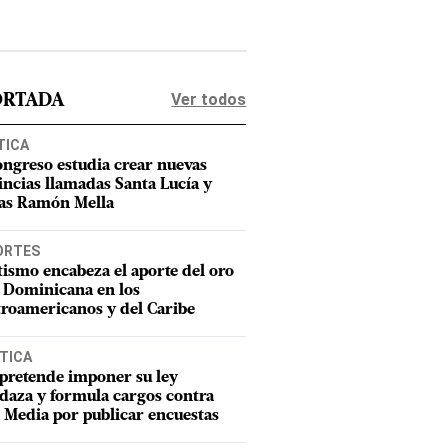
Ver todos
ORTADA
TICA
ongreso estudia crear nuevas
incias llamadas Santa Lucía y
as Ramón Mella
ORTES
tismo encabeza el aporte del oro
 Dominicana en los
roamericanos y del Caribe
TICA
pretende imponer su ley
aza y formula cargos contra
Media por publicar encuestas