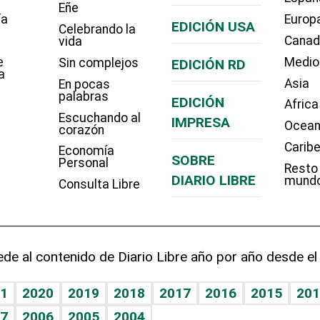
Eñe
ía
Europ
EDICIÓN USA
Celebrando la
Cana
vida
e
Medio
Sin complejos
EDICIÓN RD
a
Asia
En pocas
palabras
EDICIÓN
Africa
Escuchando al
IMPRESA
Ocean
corazón
Carib
Economía
SOBRE
Personal
Resto
DIARIO LIBRE
mund
Consulta Libre
de al contenido de Diario Libre año por año desde el
1
2020
2019
2018
2017
2016
2015
201
7
2006
2005
2004