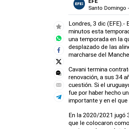
EFE
Santo Domingo
Londres, 3 dic (EFE).-
minutos esta temporada
una temporada en la qu
desplazado de las alin
marcharse del Manches
Cavani termina contrat
renovación, a sus 34 a
cuestión. Si el urugu
fue por haber hecho un
importante y en el que 
En la 2020/2021 jugó 39
que le colocaron como