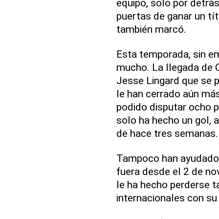
equipo, solo por detrá
puertas de ganar un tít
también marcó.
Esta temporada, sin em
mucho. La llegada de C
Jesse Lingard que se 
le han cerrado aún más
podido disputar ocho pa
solo ha hecho un gol, a
de hace tres semanas.
Tampoco han ayudado la
fuera desde el 2 de n
le ha hecho perderse 
internacionales con su