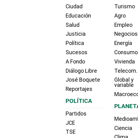
Ciudad
Turismo
Educación
Agro
Salud
Empleo
Justicia
Negocios
Política
Energía
Sucesos
Consumo
A Fondo
Vivienda
Diálogo Libre
Telecom.
José Boquete
Global y
variable
Reportajes
Macroec
POLÍTICA
PLANET
Partidos
Medioam
JCE
Ciencia
TSE
Clima