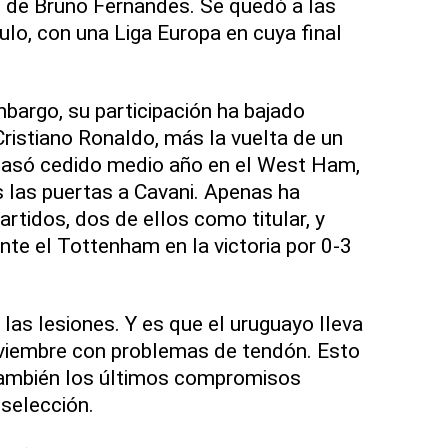
s de Bruno Fernandes. Se quedó a las
ulo, con una Liga Europa en cuya final
bargo, su participación ha bajado
ristiano Ronaldo, más la vuelta de un
pasó cedido medio año en el West Ham,
 las puertas a Cavani. Apenas ha
rtidos, dos de ellos como titular, y
nte el Tottenham en la victoria por 0-3
s lesiones. Y es que el uruguayo lleva
oviembre con problemas de tendón. Esto
también los últimos compromisos
 selección.