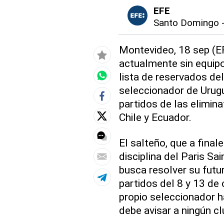
EFE
Santo Domingo
Montevideo, 18 sep (EF
actualmente sin equipo
lista de reservados del
seleccionador de Urug
partidos de las elimin
Chile y Ecuador.
El salteño, que a final
disciplina del Paris S
busca resolver su futur
partidos del 8 y 13 de 
propio seleccionador ha
debe avisar a ningún c