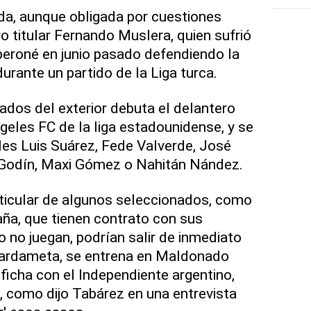
da, aunque obligada por cuestiones
ero titular Fernando Muslera, quien sufrió
 peroné en junio pasado defendiendo la
urante un partido de la Liga turca.
vados del exterior debuta el delantero
geles FC de la liga estadounidense, y se
ales Luis Suárez, Fede Valverde, José
Godín, Maxi Gómez o Nahitán Nández.
rticular de algunos seleccionados, como
ña, que tienen contrato con sus
 no juegan, podrían salir de inmediato
uardameta, se entrena en Maldonado
ficha con el Independiente argentino,
e, como dijo Tabárez en una entrevista