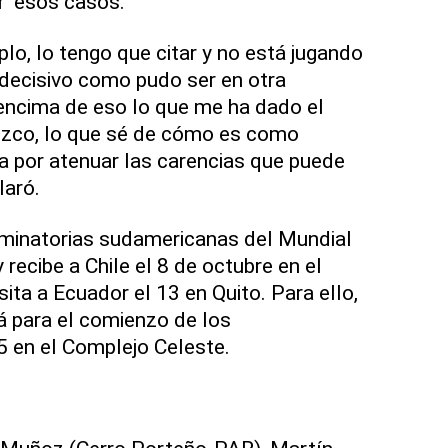
ar' esos casos.
mplo, lo tengo que citar y no está jugando
o decisivo como pudo ser en otra
encima de eso lo que me ha dado el
nozco, lo que sé de cómo es como
ía por atenuar las carencias que puede
laró.
liminatorias sudamericanas del Mundial
recibe a Chile el 8 de octubre en el
sita a Ecuador el 13 en Quito. Para ello,
á para el comienzo de los
5 en el Complejo Celeste.