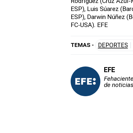
Rodríguez (Cruz Azul-
ESP), Luis Súarez (Bar
ESP), Darwin Núñez (B
FC-USA). EFE
TEMAS -
DEPORTES
EFE
Fehaciente,
de noticia