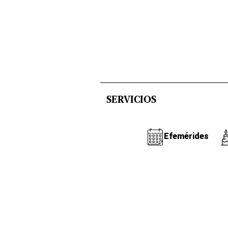
SERVICIOS
Efemérides