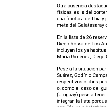
Otra ausencia destaca
físicas, es la del port
una fractura de tibia y
meta del Galatasaray d
En la lista de 26 reser
Diego Rossi, de Los An
incluyen los ya habitu
María Giménez, Diego 
Pese a la situación pa
Suárez, Godín o Campa
respectivos clubes pero
o, como el caso del g
(Uruguay) pese a tener 
integran la lista porqu