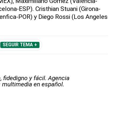
MEX), Maximiliano Gómez (Valencia-
celona-ESP). Cristhian Stuani (Girona-
enfica-POR) y Diego Rossi (Los Angeles
SEGUIR TEMA +
 fidedigno y fácil. Agencia
s multimedia en español.