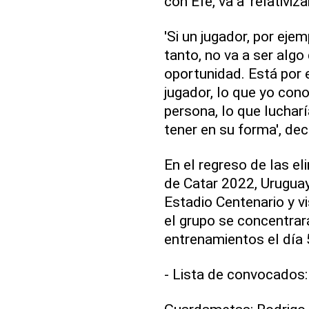
con Efe, va a 'relativiz
'Si un jugador, por eje
tanto, no va a ser alg
oportunidad. Está por 
jugador, lo que yo co
persona, lo que luchar
tener en su forma', dec
En el regreso de las e
de Catar 2022, Uruguay 
Estadio Centenario y vi
el grupo se concentrar
entrenamientos el día 
- Lista de convocados: