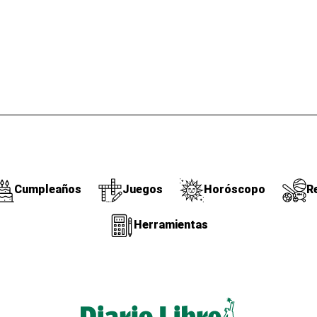
Cumpleaños
Juegos
Horóscopo
R
Herramientas