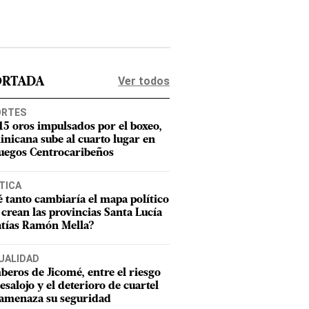
Ver todos
ORTADA
ORTES
15 oros impulsados por el boxeo,
nicana sube al cuarto lugar en
Juegos Centrocaribeños
TICA
 tanto cambiaría el mapa político
e crean las provincias Santa Lucía
tías Ramón Mella?
UALIDAD
eros de Jicomé, entre el riesgo
esalojo y el deterioro de cuartel
amenaza su seguridad