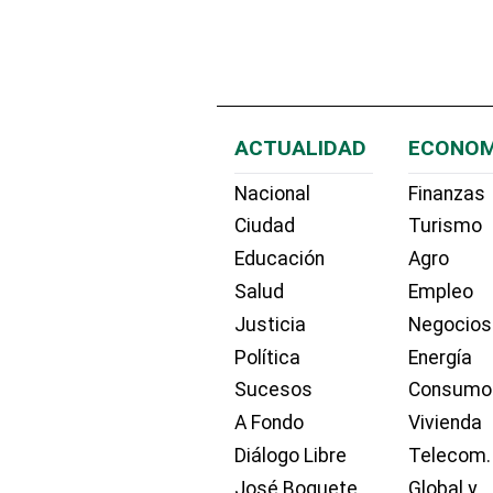
ACTUALIDAD
ECONOM
Nacional
Finanzas
Ciudad
Turismo
Educación
Agro
Salud
Empleo
Justicia
Negocios
Política
Energía
Sucesos
Consumo
A Fondo
Vivienda
Diálogo Libre
Telecom.
José Boquete
Global y