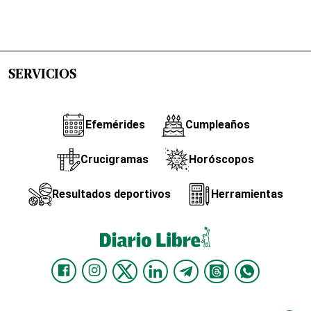
SERVICIOS
Efemérides
Cumpleaños
Crucigramas
Horóscopos
Resultados deportivos
Herramientas