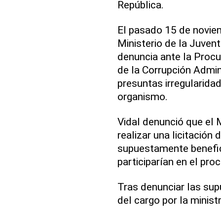
República.
El pasado 15 de noviemb
Ministerio de la Juven
denuncia ante la Procu
de la Corrupción Admin
presuntas irregularida
organismo.
Vidal denunció que el 
realizar una licitación
supuestamente benefic
participarían en el pro
Tras denunciar las sup
del cargo por la ministr