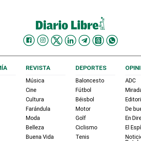
ÍA
REVISTA
DEPORTES
OPIN
Música
Baloncesto
ADC
Cine
Fútbol
Mirada
Cultura
Béisbol
Editor
Farándula
Motor
De bue
Moda
Golf
En Dir
Belleza
Ciclismo
El Esp
Buena Vida
Tenis
Notici