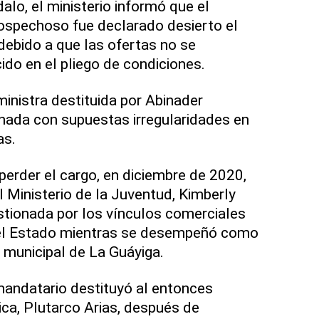
alo, el ministerio informó que el
spechoso fue declarado desierto el
ebido a que las ofertas no se
ido en el pliego de condiciones.
ministra destituida por Abinader
nada con supuestas irregularidades en
as.
perder el cargo, en diciembre de 2020,
l Ministerio de la Juventud, Kimberly
stionada por los vínculos comerciales
el Estado mientras se desempeñó como
o municipal de La Guáyiga.
mandatario destituyó al entonces
ica, Plutarco Arias, después de