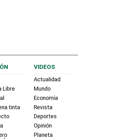
IÓN
VIDEOS
Actualidad
 Libre
Mundo
ial
Economía
na tinta
Revista
ecto
Deportes
ía
Opinión
ero
Planeta