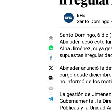
irregula
EFE
Santo Domingo
Santo Domingo, 6 dic (
Abinader, cesó este lun
Alba Jiménez, cuya ges
supuestas irregularida
Abinader anunció la des
cargo desde diciembre
no informó de los moti
La gestión de Jiménez 
Gubernamental, la Dir
Públicas y la Unidad An