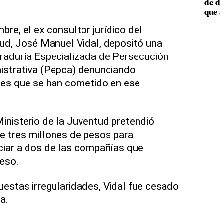
de d
que 
re, el ex consultor jurídico del
tud, José Manuel Vidal, depositó una
raduría Especializada de Persecución
istrativa (Pepca) denunciando
des que se han cometido en ese
Ministerio de la Juventud pretendió
 de tres millones de pesos para
iar a dos de las compañías que
ceso.
uestas irregularidades, Vidal fue cesado
a.