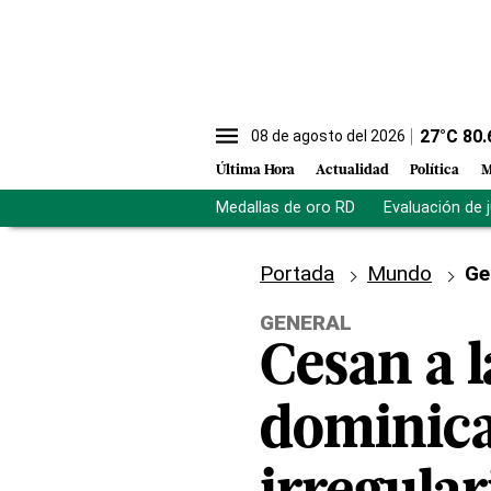
27
°C
80.
08 de agosto del 2026
Última Hora
Actualidad
Política
M
Medallas de oro RD
Evaluación de 
Portada
Mundo
Ge
GENERAL
Cesan a 
dominica