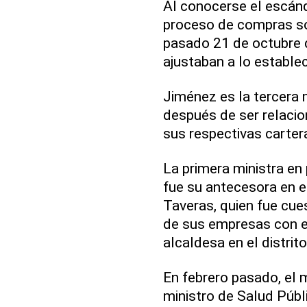
Al conocerse el escánd
proceso de compras so
pasado 21 de octubre d
ajustaban a lo establec
Jiménez es la tercera 
después de ser relacio
sus respectivas carter
La primera ministra en 
fue su antecesora en e
Taveras, quien fue cue
de sus empresas con 
alcaldesa en el distrit
En febrero pasado, el 
ministro de Salud Públ