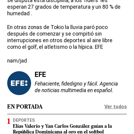
se disputa esta disciplina, a los 'riders' les
esperan 27 grados de temperatura y un 80 % de
humedad .
En otras zonas de Tokio la lluvia paró poco
después de comenzar y se compitió sin
interrupciones en otros deportes al aire libre
como el golf, el atletismo o la hípica. EFE
nam/jad
EFE
Fehaciente, fidedigno y fácil. Agencia
de noticias multimedia en español.
Ver todos
EN PORTADA
DEPORTES
Elías Valerio y Yan Carlos González guían a la
República Dominicana al oro en el softbol