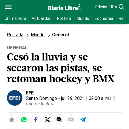
Edición USA
Última Hora
Actualidad
Política
Mundo
Economía
Revis
Portada
Mundo
General
GENERAL
Cesó la lluvia y se
secaron las pistas, se
retoman hockey y BMX
EFE
Santo Domingo
- jul. 29, 2021 | 02:00 a. m.
|
2
min de lectura