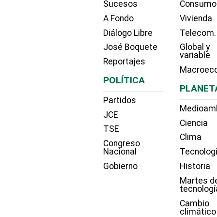
Sucesos
Consumo
A Fondo
Vivienda
Diálogo Libre
Telecom.
José Boquete
Global y
variable
Reportajes
Macroec
POLÍTICA
PLANET
Partidos
Medioam
JCE
Ciencia
TSE
Clima
Congreso
Nacional
Tecnolog
Gobierno
Historia
Martes d
tecnologí
Cambio
climático