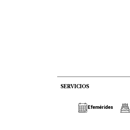
SERVICIOS
Efemérides