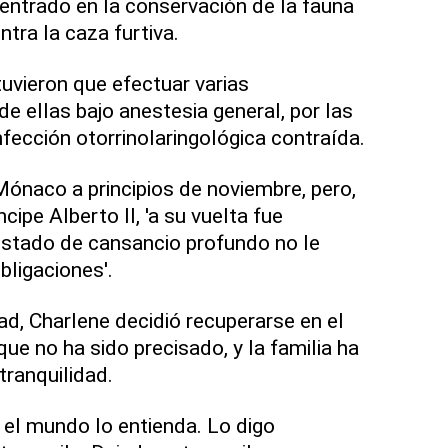
ntrado en la conservación de la fauna
ntra la caza furtiva.
uvieron que efectuar varias
de ellas bajo anestesia general, por las
fección otorrinolaringológica contraída.
Mónaco a principios de noviembre, pero,
cipe Alberto II, 'a su vuelta fue
estado de cansancio profundo no le
bligaciones'.
ad, Charlene decidió recuperarse en el
que no ha sido precisado, y la familia ha
tranquilidad.
 el mundo lo entienda. Lo digo