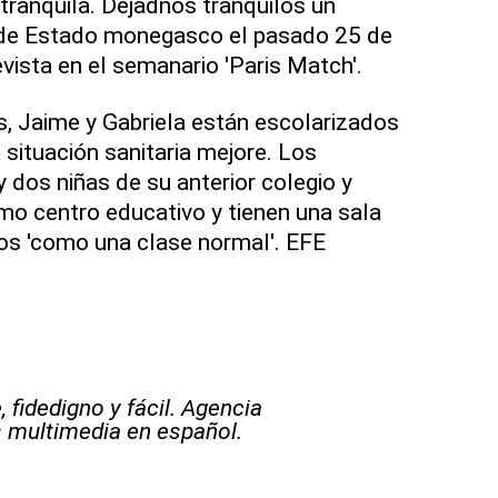
ranquila. Dejadnos tranquilos un
e de Estado monegasco el pasado 25 de
vista en el semanario 'Paris Match'.
, Jaime y Gabriela están escolarizados
 situación sanitaria mejore. Los
dos niñas de su anterior colegio y
o centro educativo y tienen una sala
os 'como una clase normal'. EFE
 fidedigno y fácil. Agencia
s multimedia en español.