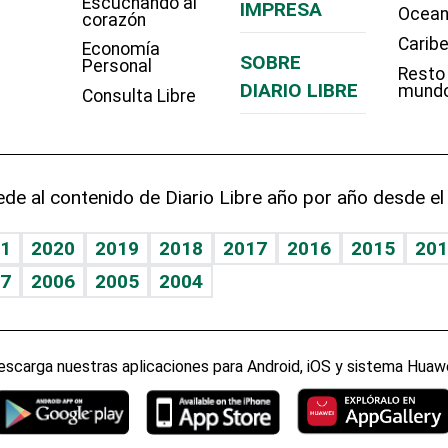
Escuchando al
IMPRESA
Ocean
corazón
Carib
Economía
SOBRE
Personal
Resto
DIARIO LIBRE
mund
Consulta Libre
de al contenido de Diario Libre año por año desde el
1
2020
2019
2018
2017
2016
2015
201
7
2006
2005
2004
escarga nuestras aplicaciones para Android, iOS y sistema Huawe