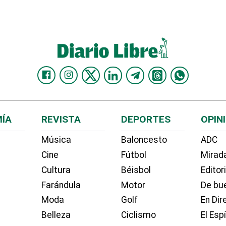
ÍA
REVISTA
DEPORTES
OPIN
Música
Baloncesto
ADC
Cine
Fútbol
Mirada
Cultura
Béisbol
Editor
Farándula
Motor
De bue
Moda
Golf
En Dir
Belleza
Ciclismo
El Esp