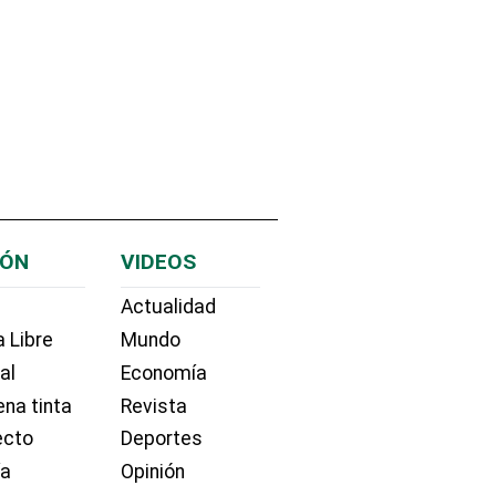
IÓN
VIDEOS
Actualidad
 Libre
Mundo
ial
Economía
na tinta
Revista
ecto
Deportes
ía
Opinión