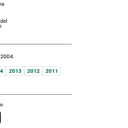
ia
e
 del
o
 2004.
4
2013
2012
2011
i.