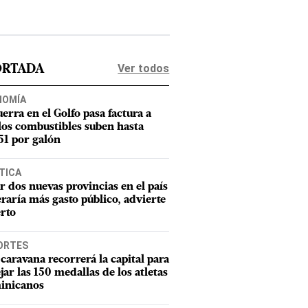
Ver todos
ORTADA
NOMÍA
uerra en el Golfo pasa factura a
los combustibles suben hasta
1 por galón
TICA
r dos nuevas provincias en el país
raría más gasto público, advierte
rto
ORTES
caravana recorrerá la capital para
ejar las 150 medallas de los atletas
inicanos