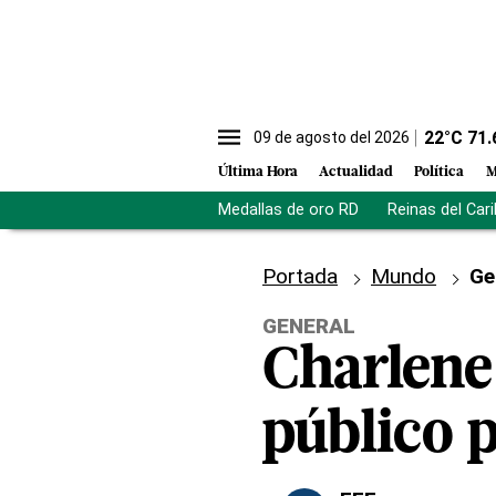
22
°C
71.
09 de agosto del 2026
Última Hora
Actualidad
Política
M
Medallas de oro RD
Reinas del Car
Portada
Mundo
Ge
GENERAL
Charlene
público p