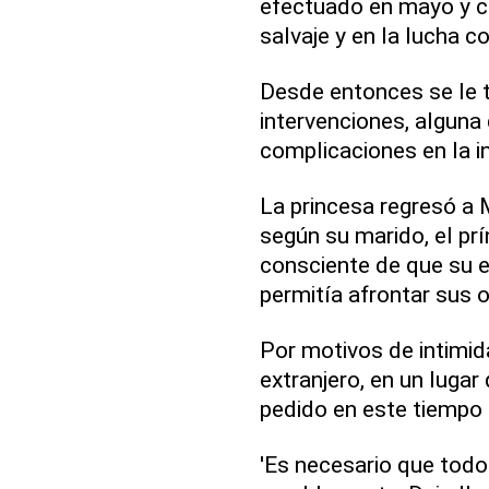
efectuado en mayo y ce
salvaje y en la lucha co
Desde entonces se le t
intervenciones, alguna 
complicaciones en la in
La princesa regresó a 
según su marido, el prín
consciente de que su 
permitía afrontar sus o
Por motivos de intimid
extranjero, en un lugar 
pedido en este tiempo 
'Es necesario que todo