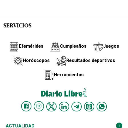
SERVICIOS
Efemérides
Cumpleaños
Juegos
Horóscopos
Resultados deportivos
Herramientas
ACTUALIDAD