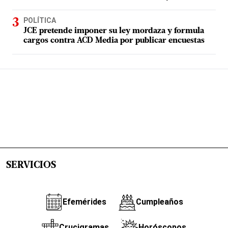
POLÍTICA
JCE pretende imponer su ley mordaza y formula
cargos contra ACD Media por publicar encuestas
SERVICIOS
Efemérides
Cumpleaños
Crucigramas
Horóscopos