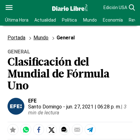
Edición USA
Última Hora
Actualidad
Política
Mundo
Economía
Revis
Portada
Mundo
General
GENERAL
Clasificación del
Mundial de Fórmula
Uno
EFE
Santo Domingo
- jun. 27, 2021 | 06:28 p. m.
|
3
min de lectura