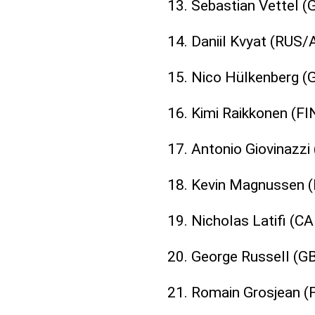
13. Sebastian Vettel (
14. Daniil Kvyat (RUS/
15. Nico Hülkenberg (
16. Kimi Raikkonen (F
17. Antonio Giovinazzi
18. Kevin Magnussen 
19. Nicholas Latifi (C
20. George Russell (G
21. Romain Grosjean 