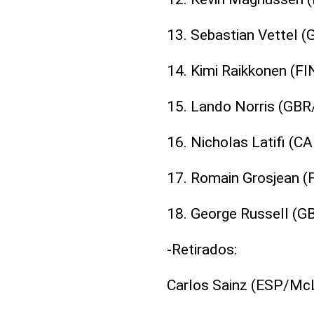
13. Sebastian Vettel (G
14. Kimi Raikkonen (FI
15. Lando Norris (GBR
16. Nicholas Latifi (C
17. Romain Grosjean (
18. George Russell (GB
-Retirados:
Carlos Sainz (ESP/McL