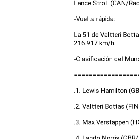
Lance Stroll (CAN/Raci
-Vuelta rápida:
La 51 de Valtteri Bott
216.917 km/h.
-Clasificación del Mund
=================
.1. Lewis Hamilton (
.2. Valtteri Bottas (F
.3. Max Verstappen (H
.4. Lando Norris (GBR