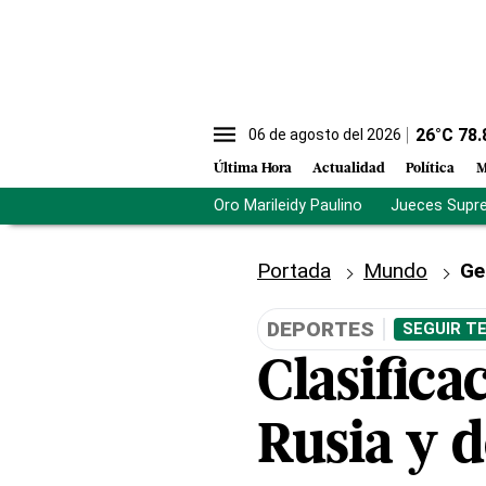
26
°C
78.
06 de agosto del 2026
Última Hora
Actualidad
Política
M
Oro Marileidy Paulino
Jueces Supr
Portada
Mundo
Ge
DEPORTES
SEGUIR T
Clasifica
Rusia y 