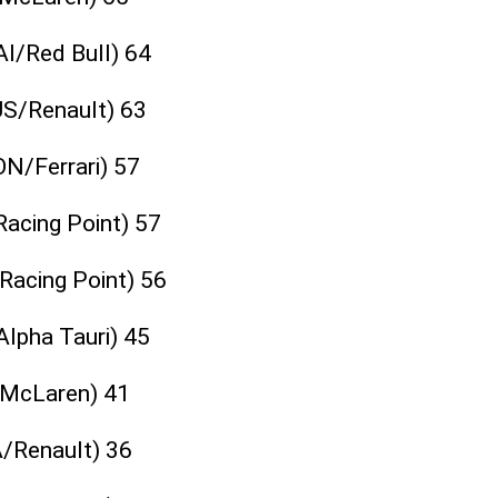
AI/Red Bull) 64
AUS/Renault) 63
ON/Ferrari) 57
Racing Point) 57
Racing Point) 56
Alpha Tauri) 45
/McLaren) 41
/Renault) 36