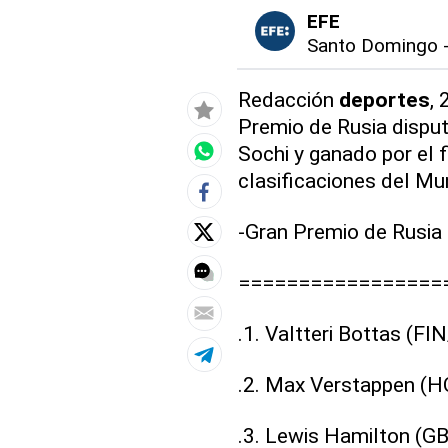
EFE
Santo Domingo
Redacción
deportes
, 
Premio de Rusia disput
Sochi y ganado por el 
clasificaciones del Mu
-Gran Premio de Rusia 
=================
.1. Valtteri Bottas (F
.2. Max Verstappen (H
.3. Lewis Hamilton (G