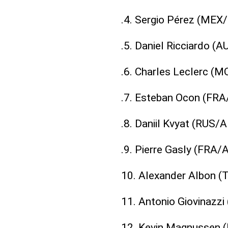
.4. Sergio Pérez (MEX/
.5. Daniel Ricciardo (
.6. Charles Leclerc (M
.7. Esteban Ocon (FRA
.8. Daniil Kvyat (RUS/A
.9. Pierre Gasly (FRA/
10. Alexander Albon (T
11. Antonio Giovinazzi
12. Kevin Magnussen (