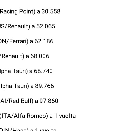
Racing Point) a 30.558
AUS/Renault) a 52.065
ON/Ferrari) a 62.186
/Renault) a 68.006
lpha Tauri) a 68.740
Alpha Tauri) a 89.766
AI/Red Bull) a 97.860
 (ITA/Alfa Romeo) a 1 vuelta
DIN/Haas) a 1 vuelta