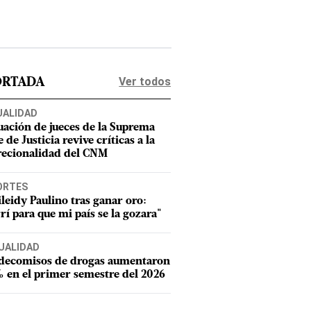
Ver todos
ORTADA
UALIDAD
uación de jueces de la Suprema
 de Justicia revive críticas a la
recionalidad del CNM
ORTES
leidy Paulino tras ganar oro:
rí para que mi país se la gozara"
UALIDAD
 decomisos de drogas aumentaron
 en el primer semestre del 2026