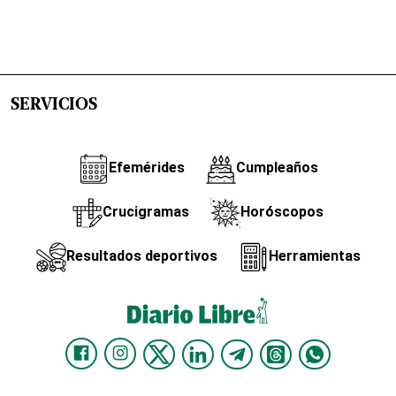
SERVICIOS
Efemérides
Cumpleaños
Crucigramas
Horóscopos
Resultados deportivos
Herramientas