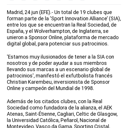
Madrid, 24 jun (EFE).- Un total de 19 clubes que
forman parte de la ‘Sport Innovation Alliance’ (SIA),
entre los que se encuentran la Real Sociedad, de
España, y el Wolverhampton, de Inglaterra, se
unieron a Sponsor Online, plataforma de mercado
digital global, para potenciar sus patrocinios.
'Estamos muy ilusionados de tener a la SIA con
nosotros y de poder ayudar a sus miembros
llevando sus marcas a un escenario global de
patrocinios', manifestó el exfutbolista francés
Christian Karembeu, inversionista de Sponsor
Online y campeón del Mundial de 1998.
Además de los citados clubes, con la Real
Sociedad como fundadora de la alianza, el AEK
Atenas, Saint-Étienne, Cagliari, Celtic de Glasgow,
la Universidad Católica, Peñarol, Nacional de
Montevideo, Vasco da Gama, Sporting Cristal,