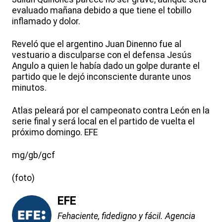
evaluado mañana debido a que tiene el tobillo
inflamado y dolor.
Reveló que el argentino Juan Dinenno fue al
vestuario a disculparse con el defensa Jesús
Angulo a quien le había dado un golpe durante el
partido que le dejó inconsciente durante unos
minutos.
Atlas peleará por el campeonato contra León en la
serie final y será local en el partido de vuelta el
próximo domingo. EFE
mg/gb/gcf
(foto)
EFE
Fehaciente, fidedigno y fácil. Agencia