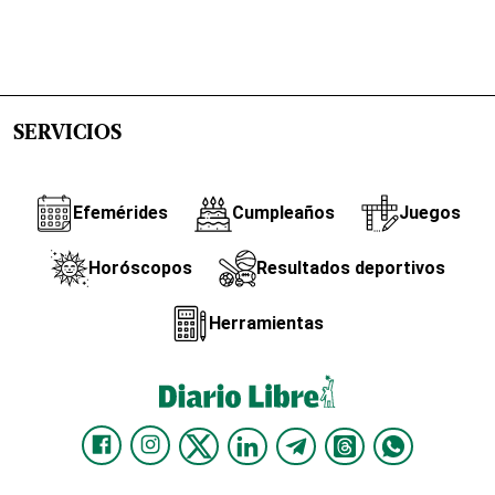
SERVICIOS
Efemérides
Cumpleaños
Juegos
Horóscopos
Resultados deportivos
Herramientas