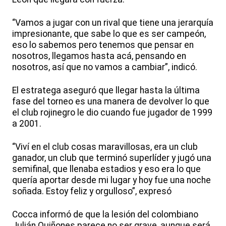
“Vamos a jugar con un rival que tiene una jerarquía
impresionante, que sabe lo que es ser campeón,
eso lo sabemos pero tenemos que pensar en
nosotros, llegamos hasta acá, pensando en
nosotros, así que no vamos a cambiar”, indicó.
El estratega aseguró que llegar hasta la última
fase del torneo es una manera de devolver lo que
el club rojinegro le dio cuando fue jugador de 1999
a 2001.
“Viví en el club cosas maravillosas, era un club
ganador, un club que terminó superlíder y jugó una
semifinal, que llenaba estadios y eso era lo que
quería aportar desde mi lugar y hoy fue una noche
soñada. Estoy feliz y orgulloso”, expresó
Cocca informó de que la lesión del colombiano
Julián Quiñones parece no ser grave, aunque será