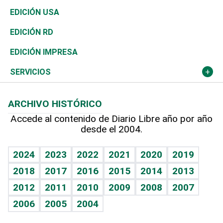
Reportajes
África
Vivienda
Buena Vida
Ciclismo
En Directo
Tecnología
Economía
EDICIÓN USA
Ocenanía
Telecom.
Sociales
Tenis
El Espía
Historia
Revista
EDICIÓN RD
Caribe
Global y variable
Novedades
Olimpismo
Noticiero Poteleche
Martes de tecnología
Deportes
EDICIÓN IMPRESA
Resto del mundo
Economía personal
Podcast Arte Libre
Más deportes
Columnistas
Cambio climático
Opinión
SERVICIOS
Macroeconomía
Mi mascota
Resultados deportivos
Lecturas
Planeta
Efemérides
ARCHIVO HISTÓRICO
Hablando con el pediatra
Línea de hit
Más firmas
Hecho en casa
Cumpleaños
Accede al contenido de Diario Libre año por año
desde el 2004.
Diario de nutrición
BRV
Mundo gamer
RSS
Vida y familia
TBT Deportivo
Guía del dinero
Horóscopos
2024
2023
2022
2021
2020
2019
Eñe
2018
2017
2016
2015
2014
2013
Juegos
2012
2011
2010
2009
2008
2007
Celebrando la vida
2006
2005
2004
Sin complejos