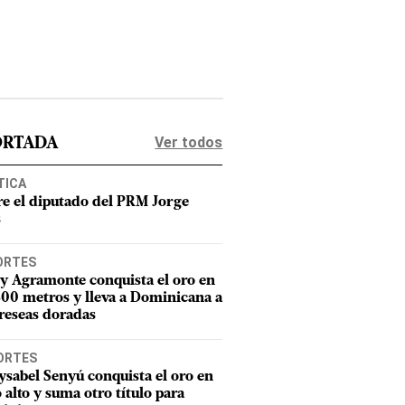
Ver todos
ORTADA
TICA
e el diputado del PRM Jorge
s
ORTES
y Agramonte conquista el oro en
800 metros y lleva a Dominicana a
reseas doradas
ORTES
sabel Senyú conquista el oro en
o alto y suma otro título para