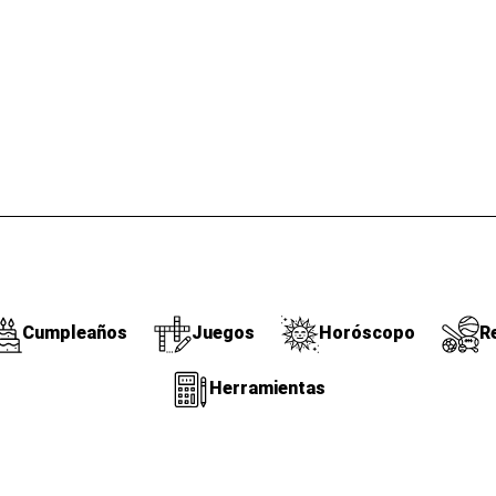
Cumpleaños
Juegos
Horóscopo
R
Herramientas