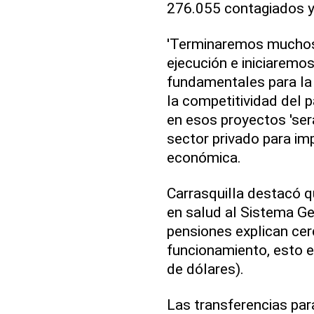
276.055 contagiados y 
'Terminaremos muchos
ejecución e iniciaremos 
fundamentales para la 
la competitividad del pa
en esos proyectos 'ser
sector privado para im
económica.
Carrasquilla destacó q
en salud al Sistema Ge
pensiones explican cer
funcionamiento, esto e
de dólares).
Las transferencias para