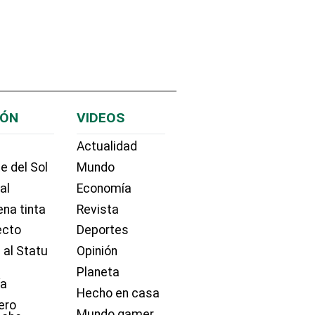
IÓN
VIDEOS
Actualidad
e del Sol
Mundo
ial
Economía
na tinta
Revista
ecto
Deportes
 al Statu
Opinión
Planeta
ía
Hecho en casa
ero
Mundo gamer