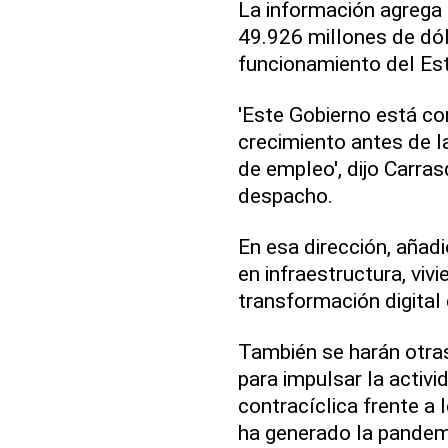
La información agrega
49.926 millones de dól
funcionamiento del Es
'Este Gobierno está c
crecimiento antes de l
de empleo', dijo Carra
despacho.
En esa dirección, añadi
en infraestructura, vivi
transformación digital
También se harán otra
para impulsar la acti
contracíclica frente 
ha generado la pandemi