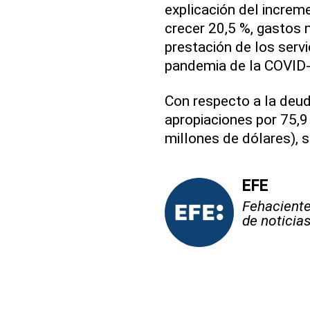
explicación del increm
crecer 20,5 %, gastos 
prestación de los serv
pandemia de la COVID-
Con respecto a la deuda
apropiaciones por 75,9
millones de dólares), 
EFE
Fehaciente,
de noticia