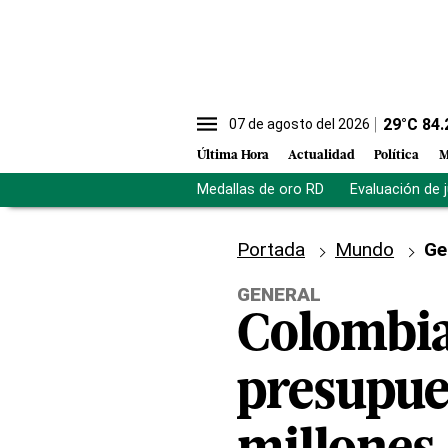
29
°C
84.
07 de agosto del 2026
Última Hora
Actualidad
Política
M
Medallas de oro RD
Evaluación de 
Portada
Mundo
Ge
GENERAL
Colombia
presupue