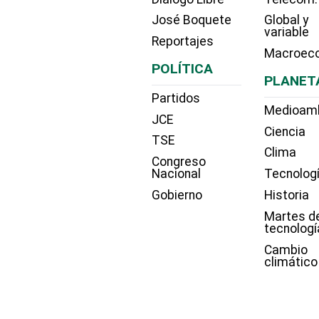
José Boquete
Global y
variable
Reportajes
Macroec
POLÍTICA
PLANET
Partidos
Medioam
JCE
Ciencia
TSE
Clima
Congreso
Nacional
Tecnolog
Gobierno
Historia
Martes d
tecnologí
Cambio
climático