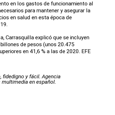
ento en los gastos de funcionamiento al
necesarios para mantener y asegurar la
icios en salud en esta época de
19.
, Carrasquilla explicó que se incluyen
 billones de pesos (unos 20.475
superiores en 41,6 % a las de 2020. EFE
 fidedigno y fácil. Agencia
s multimedia en español.