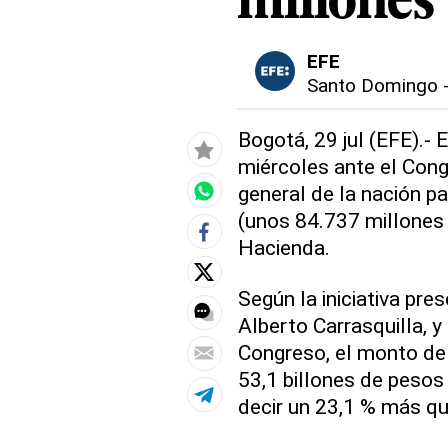
millones
EFE
Santo Domingo
Bogotá, 29 jul (EFE).-
miércoles ante el Con
general de la nación p
(unos 84.737 millones 
Hacienda.
Según la iniciativa pre
Alberto Carrasquilla, y
Congreso, el monto de 
53,1 billones de pesos
decir un 23,1 % más q