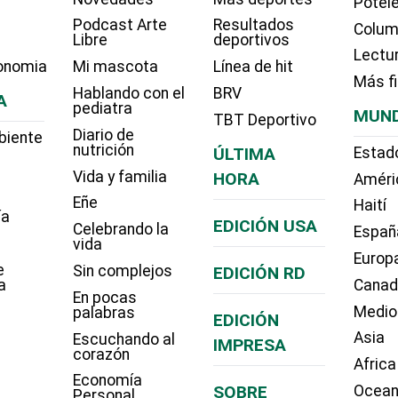
Potel
Podcast Arte
Resultados
Colum
Libre
deportivos
Lectu
onomia
Mi mascota
Línea de hit
Más f
Hablando con el
BRV
A
pediatra
MUN
TBT Deportivo
Diario de
biente
nutrición
ÚLTIMA
Estad
Vida y familia
HORA
Améri
Eñe
Haití
ía
EDICIÓN USA
Celebrando la
Españ
vida
Europ
e
Sin complejos
EDICIÓN RD
a
Cana
En pocas
Medio
palabras
EDICIÓN
Asia
Escuchando al
IMPRESA
corazón
Africa
Economía
SOBRE
Ocean
Personal