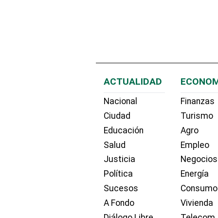
ACTUALIDAD
ECONOM
Nacional
Finanzas
Ciudad
Turismo
Educación
Agro
Salud
Empleo
Justicia
Negocios
Política
Energía
Sucesos
Consumo
A Fondo
Vivienda
Diálogo Libre
Telecom.