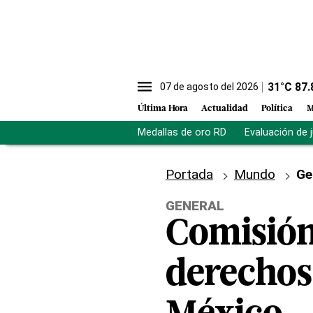
31
°C
87.
07 de agosto del 2026
Última Hora
Actualidad
Política
M
Medallas de oro RD
Evaluación de 
Portada
Mundo
Ge
GENERAL
Comisión
derechos