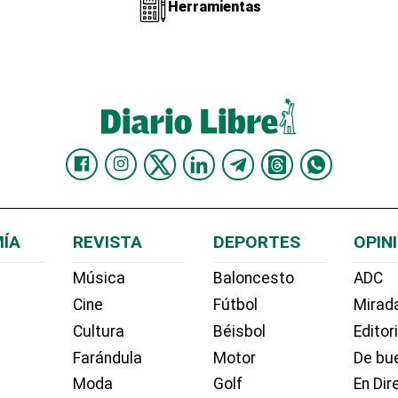
Herramientas
ÍA
REVISTA
DEPORTES
OPIN
Música
Baloncesto
ADC
Cine
Fútbol
Mirada
Cultura
Béisbol
Editor
Farándula
Motor
De bue
Moda
Golf
En Dir