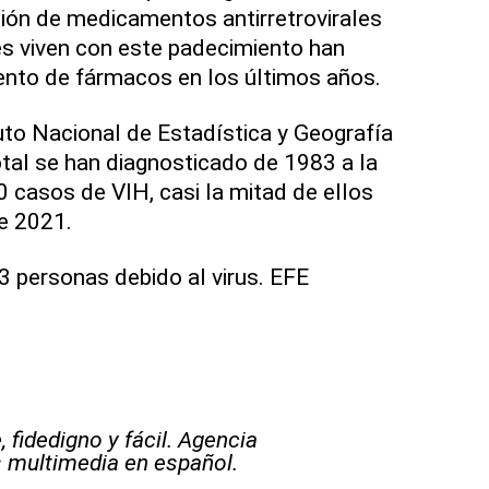
ución de medicamentos antirretrovirales
s viven con este padecimiento han
ento de fármacos en los últimos años.
uto Nacional de Estadística y Geografía
otal se han diagnosticado de 1983 a la
 casos de VIH, casi la mitad de ellos
de 2021.
 personas debido al virus. EFE
 fidedigno y fácil. Agencia
s multimedia en español.