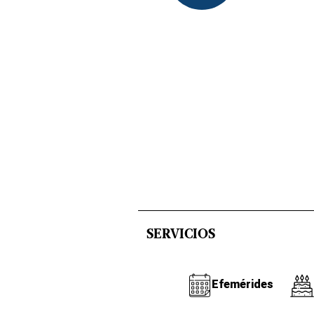
SERVICIOS
Efemérides