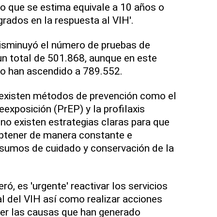
o que se estima equivale a 10 años o
rados en la respuesta al VIH'.
disminuyó el número de pruebas de
n total de 501.868, aunque en este
o han ascendido a 789.552.
existen métodos de prevención como el
reexposición (PrEP) y la profilaxis
'no existen estrategias claras para que
btener de manera constante e
nsumos de cuidado y conservación de la
ró, es 'urgente' reactivar los servicios
al del VIH así como realizar acciones
nder las causas que han generado