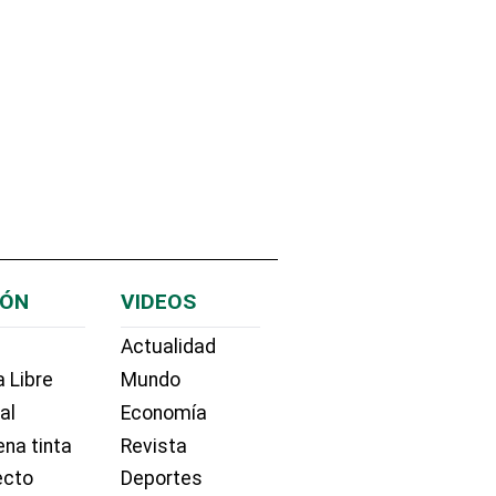
IÓN
VIDEOS
Actualidad
 Libre
Mundo
ial
Economía
na tinta
Revista
ecto
Deportes