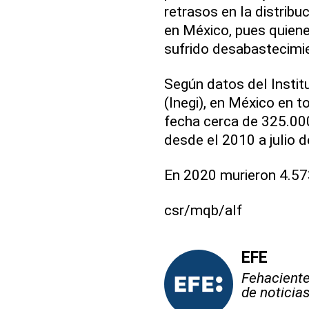
retrasos en la distrib
en México, pues quiene
sufrido desabastecimi
Según datos del Instit
(Inegi), en México en t
fecha cerca de 325.000
desde el 2010 a julio 
En 2020 murieron 4.573
csr/mqb/alf
EFE
Fehaciente,
de noticia