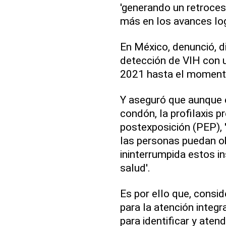
'generando un retroces
más en los avances log
En México, denunció, 
detección de VIH con u
2021 hasta el moment
Y aseguró que aunque 
condón, la profilaxis p
postexposición (PEP), 
las personas puedan o
ininterrumpida estos i
salud'.
Es por ello que, conside
para la atención integr
para identificar y ate