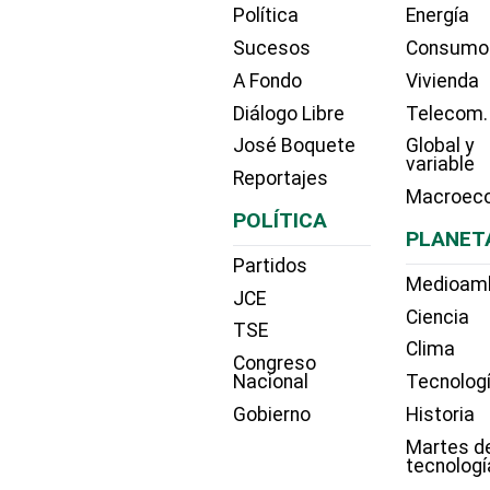
Política
Energía
Sucesos
Consumo
A Fondo
Vivienda
Diálogo Libre
Telecom.
José Boquete
Global y
variable
Reportajes
Macroec
POLÍTICA
PLANET
Partidos
Medioam
JCE
Ciencia
TSE
Clima
Congreso
Nacional
Tecnolog
Gobierno
Historia
Martes d
tecnologí