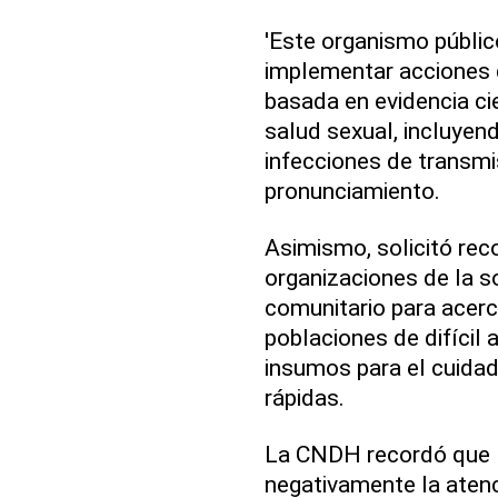
'Este organismo públic
implementar acciones d
basada en evidencia ci
salud sexual, incluyend
infecciones de transmis
pronunciamiento.
Asimismo, solicitó reco
organizaciones de la s
comunitario para acerc
poblaciones de difícil 
insumos para el cuidad
rápidas.
La CNDH recordó que l
negativamente la atenc