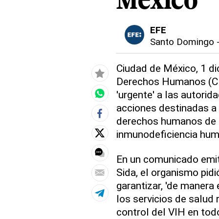
México
EFE
Santo Domingo
Ciudad de México, 1 di
Derechos Humanos (CN
'urgente' a las autorid
acciones destinadas a 
derechos humanos de la
inmunodeficiencia hum
En un comunicado emit
Sida, el organismo pid
garantizar, 'de manera 
los servicios de salud 
control del VIH en todo