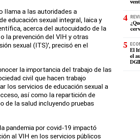
vent
o llama a las autoridades a
REV
e educación sexual integral, laica y
¿Qué
entífica, acerca del autocuidado de la
cer
o la prevención del VIH y otras
ión sexual (ITS)', precisó en el
ECO
El I
el a
DGI
nocer la importancia del trabajo de las
ociedad civil que hacen trabajo
ar los servicios de educación sexual a
acceso, así como la repartición de
o de la salud incluyendo pruebas
a pandemia por covid-19 impactó
ión al VIH en los servicios públicos