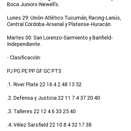
Boca Juniors-Newell’s.
Lunes 29: Unión-Atlético Tucumán, Racing-Lanús,
Central Córdoba-Arsenal y Platense-Huracán.
Martes 30: San Lorenzo-Sarmiento y Banfield-
Independiente.
- Clasificación:
PJ PG PE PP GF GC PTS
.1. River Plate 22 16 4 2 48 13 52
.2. Defensa y Justicia 22 11 7 4 37 20 40
.3. Talleres 22 12 4 6 33 25 40
.4. Vélez Sarsfield 22 10 8 4 32 17 38