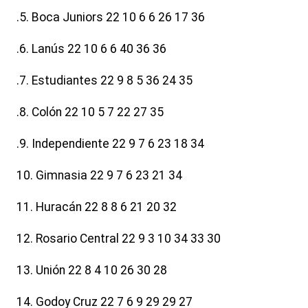
.5. Boca Juniors 22 10 6 6 26 17 36
.6. Lanús 22 10 6 6 40 36 36
.7. Estudiantes 22 9 8 5 36 24 35
.8. Colón 22 10 5 7 22 27 35
.9. Independiente 22 9 7 6 23 18 34
10. Gimnasia 22 9 7 6 23 21 34
11. Huracán 22 8 8 6 21 20 32
12. Rosario Central 22 9 3 10 34 33 30
13. Unión 22 8 4 10 26 30 28
14. Godoy Cruz 22 7 6 9 29 29 27