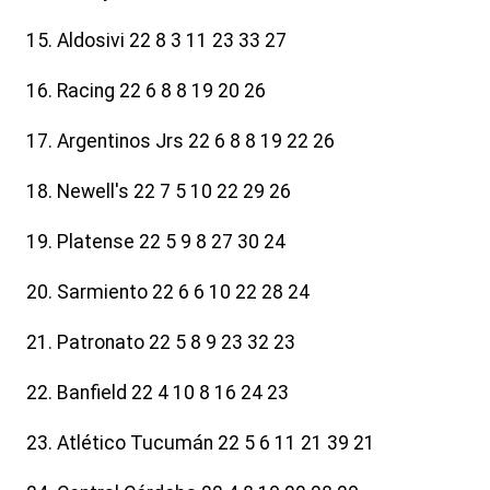
15. Aldosivi 22 8 3 11 23 33 27
16. Racing 22 6 8 8 19 20 26
17. Argentinos Jrs 22 6 8 8 19 22 26
18. Newell's 22 7 5 10 22 29 26
19. Platense 22 5 9 8 27 30 24
20. Sarmiento 22 6 6 10 22 28 24
21. Patronato 22 5 8 9 23 32 23
22. Banfield 22 4 10 8 16 24 23
23. Atlético Tucumán 22 5 6 11 21 39 21