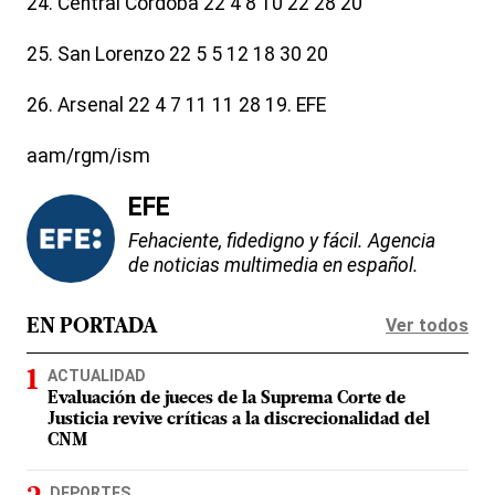
24. Central Córdoba 22 4 8 10 22 28 20
25. San Lorenzo 22 5 5 12 18 30 20
26. Arsenal 22 4 7 11 11 28 19. EFE
aam/rgm/ism
EFE
Fehaciente, fidedigno y fácil. Agencia
de noticias multimedia en español.
Ver todos
EN PORTADA
ACTUALIDAD
Evaluación de jueces de la Suprema Corte de
Justicia revive críticas a la discrecionalidad del
CNM
DEPORTES