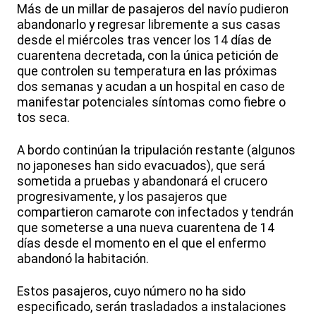
Más de un millar de pasajeros del navío pudieron
abandonarlo y regresar libremente a sus casas
desde el miércoles tras vencer los 14 días de
cuarentena decretada, con la única petición de
que controlen su temperatura en las próximas
dos semanas y acudan a un hospital en caso de
manifestar potenciales síntomas como fiebre o
tos seca.
A bordo continúan la tripulación restante (algunos
no japoneses han sido evacuados), que será
sometida a pruebas y abandonará el crucero
progresivamente, y los pasajeros que
compartieron camarote con infectados y tendrán
que someterse a una nueva cuarentena de 14
días desde el momento en el que el enfermo
abandonó la habitación.
Estos pasajeros, cuyo número no ha sido
especificado, serán trasladados a instalaciones