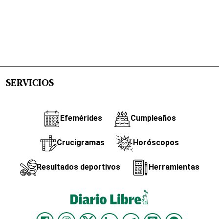
SERVICIOS
Efemérides
Cumpleaños
Crucigramas
Horóscopos
Resultados deportivos
Herramientas