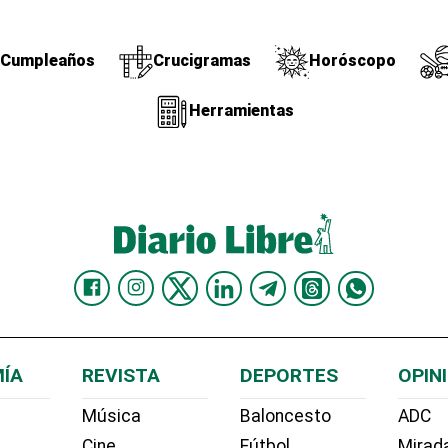
Cumpleaños
Crucigramas
Horóscopo
Herramientas
ÍA
REVISTA
DEPORTES
OPIN
Música
Baloncesto
ADC
Cine
Fútbol
Mirada