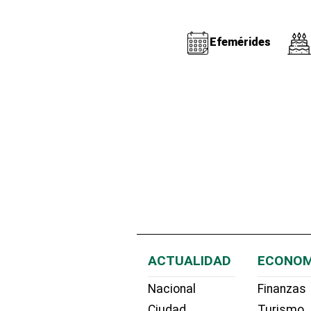
Efemérides
ACTUALIDAD
ECONOM
Nacional
Finanzas
Ciudad
Turismo