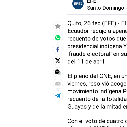
EFE
Santo Domingo
Quito, 26 feb (EFE).- 
Ecuador redujo a apena
recuento de votos que 
presidencial indígena 
'fraude electoral' en s
del 11 de abril.
El pleno del CNE, en u
viernes, resolvió acoge
movimiento indígena Pac
recuento de la totalida
Guayas y de la mitad en
Con el voto de cuatro 