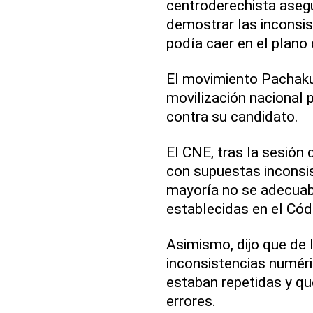
centroderechista aseg
demostrar las inconsis
podía caer en el plano d
El movimiento Pachak
movilización nacional 
contra su candidato.
El CNE, tras la sesión 
con supuestas inconsis
mayoría no se adecuab
establecidas en el Cód
Asimismo, dijo que de
inconsistencias numéri
estaban repetidas y qu
errores.