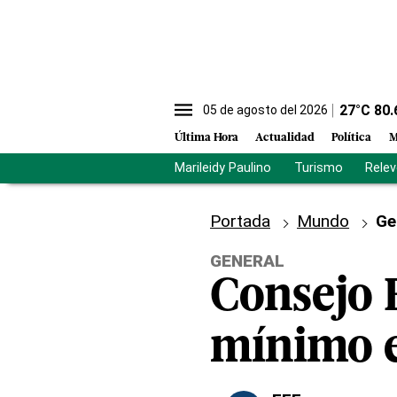
27
°C
80.
05 de agosto del 2026
Última Hora
Actualidad
Política
M
Marileidy Paulino
Turismo
Rele
Portada
Mundo
Ge
GENERAL
Consejo 
mínimo e