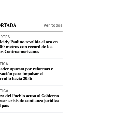
Ver todos
ORTADA
ORTES
leidy Paulino revalida el oro en
400 metros con récord de los
os Centroamericanos
TICA
ader apuesta por reformas e
vación para impulsar el
rrollo hacia 2036
TICA
za del Pueblo acusa al Gobierno
rear crisis de confianza jurídica
l país