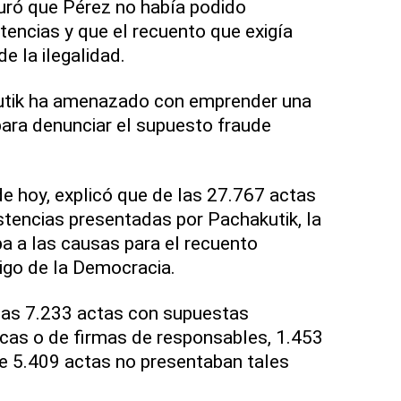
uró que Pérez no había podido
tencias y que el recuento que exigía
e la ilegalidad.
utik ha amenazado con emprender una
para denunciar el supuesto fraude
de hoy, explicó que de las 27.767 actas
tencias presentadas por Pachakutik, la
a a las causas para el recuento
igo de la Democracia.
 las 7.233 actas con supuestas
cas o de firmas de responsables, 1.453
e 5.409 actas no presentaban tales