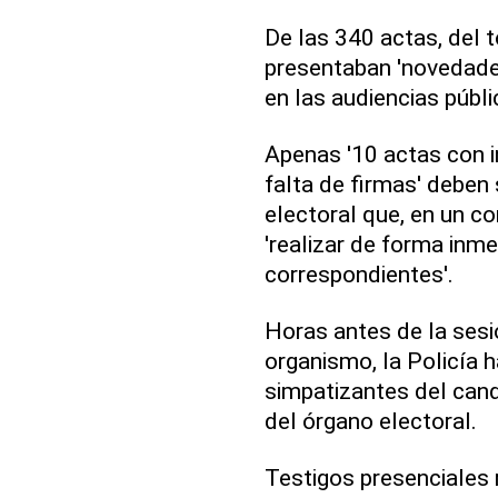
De las 340 actas, del 
presentaban 'novedades
en las audiencias públi
Apenas '10 actas con i
falta de firmas' deben 
electoral que, en un c
'realizar de forma inme
correspondientes'.
Horas antes de la sesi
organismo, la Policía h
simpatizantes del cand
del órgano electoral.
Testigos presenciales 