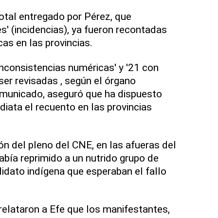
total entregado por Pérez, que
' (incidencias), ya fueron recontadas
cas en las provincias.
nconsistencias numéricas' y '21 con
ser revisadas , según el órgano
omunicado, aseguró que ha dispuesto
diata el recuento en las provincias
ón del pleno del CNE, en las afueras del
abía reprimido a un nutrido grupo de
idato indígena que esperaban el fallo
relataron a Efe que los manifestantes,