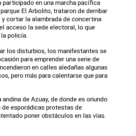
 participado en una marcha pacífica
 parque El Arbolito, trataron de derribar
d y cortar la alambrada de concertina
el acceso la sede electoral, lo que
la policía.
 los disturbios, los manifestantes se
ocasión para emprender una serie de
 encendieron en calles aledañas algunas
os, pero más para calentarse que para
a andina de Azuay, de donde es oriundo
o de esporádicas protestas de
tentado poner obstáculos en las vías.