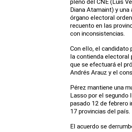
pleno del CNE (Luis Ve
Diana Atamaint) y una 
órgano electoral orden
recuento en las provin
con inconsistencias.
Con ello, el candidato 
la contienda electoral
que se efectuará el pró
Andrés Arauz y el con
Pérez mantiene una mu
Lasso por el segundo 
pasado 12 de febrero ir
17 provincias del país.
El acuerdo se derrumbó