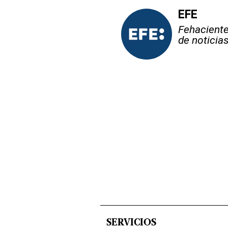
EFE
Fehaciente,
de noticia
SERVICIOS