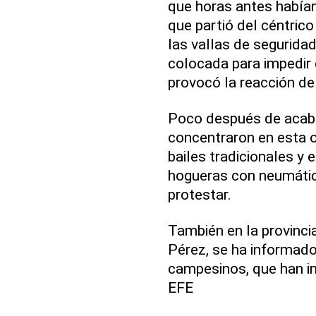
que horas antes habían
que partió del céntrico
las vallas de segurida
colocada para impedir 
provocó la reacción de 
Poco después de acabar
concentraron en esta 
bailes tradicionales y
hogueras con neumátic
protestar.
También en la provinci
Pérez, se ha informad
campesinos, que han in
EFE