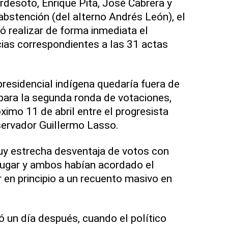
rdesoto, Enrique Pita, José Cabrera y
abstención (del alterno Andrés León), el
ó realizar de forma inmediata el
cias correspondientes a las 31 actas
presidencial indígena quedaría fuera de
 para la segunda ronda de votaciones,
ximo 11 de abril entre el progresista
servador Guillermo Lasso.
y estrecha desventaja de votos con
lugar y ambos habían acordado el
 en principio a un recuento masivo en
 un día después, cuando el político