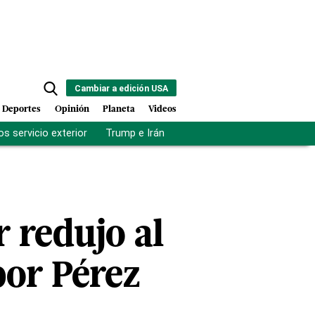
Cambiar a edición USA
Deportes
Opinión
Planeta
Videos
s servicio exterior
Trump e Irán
Fuerza antipandillas Haití
 redujo al
por Pérez