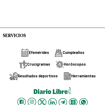
SERVICIOS
Efemérides
Cumpleaños
Crucigramas
Horóscopos
Resultados deportivos
Herramientas