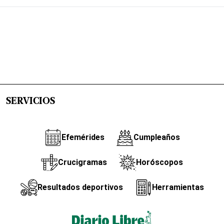
SERVICIOS
Efemérides
Cumpleaños
Crucigramas
Horóscopos
Resultados deportivos
Herramientas