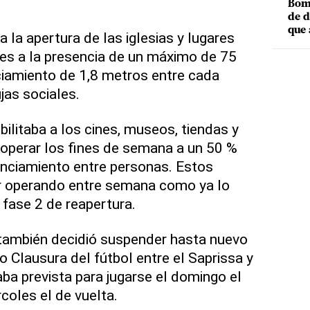
Bomb
de d
que 
a la apertura de las iglesias y lugares
nes a la presencia de un máximo de 75
ciamiento de 1,8 metros entre cada
jas sociales.
ilitaba a los cines, museos, tiendas y
operar los fines de semana a un 50 %
anciamiento entre personas. Estos
r operando entre semana como ya lo
 fase 2 de reapertura.
 también decidió suspender hasta nuevo
eo Clausura del fútbol entre el Saprissa y
aba prevista para jugarse el domingo el
rcoles el de vuelta.