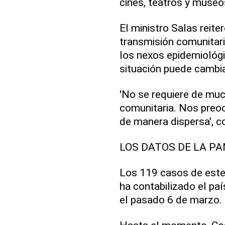
cines, teatros y museo
El ministro Salas reite
transmisión comunitari
los nexos epidemiológi
situación puede cambia
'No se requiere de muc
comunitaria. Nos preo
de manera dispersa', 
LOS DATOS DE LA P
Los 119 casos de este v
ha contabilizado el pa
el pasado 6 de marzo.