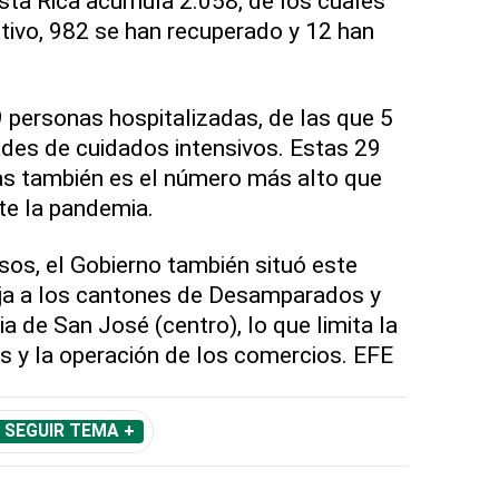
ta Rica acumula 2.058, de los cuales
ctivo, 982 se han recuperado y 12 han
9 personas hospitalizadas, de las que 5
des de cuidados intensivos. Estas 29
as también es el número más alto que
nte la pandemia.
os, el Gobierno también situó este
nja a los cantones de Desamparados y
cia de San José (centro), lo que limita la
os y la operación de los comercios. EFE
SEGUIR TEMA +