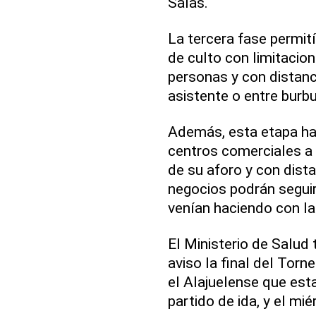
Salas.
La tercera fase permití
de culto con limitacio
personas y con distan
asistente o entre burbu
Además, esta etapa hab
centros comerciales a 
de su aforo y con dist
negocios podrán segui
venían haciendo con la
El Ministerio de Salud
aviso la final del Torn
el Alajuelense que est
partido de ida, y el mié