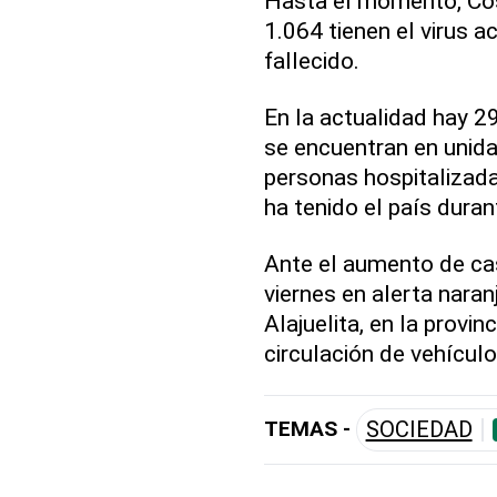
Hasta el momento, Cos
1.064 tienen el virus a
fallecido.
En la actualidad hay 2
se encuentran en unida
personas hospitalizad
ha tenido el país dura
Ante el aumento de cas
viernes en alerta nara
Alajuelita, en la provin
circulación de vehícul
TEMAS -
SOCIEDAD