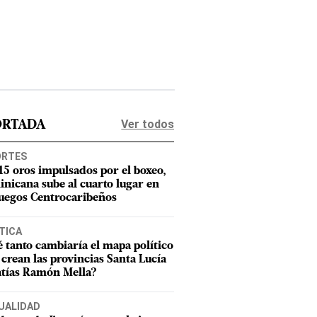
Ver todos
ORTADA
ORTES
15 oros impulsados por el boxeo,
nicana sube al cuarto lugar en
Juegos Centrocaribeños
TICA
 tanto cambiaría el mapa político
e crean las provincias Santa Lucía
tías Ramón Mella?
UALIDAD