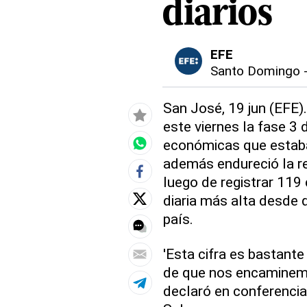
diarios
EFE
Santo Domingo
San José, 19 jun (EFE)
este viernes la fase 3 
económicas que estaba
además endureció la res
luego de registrar 119
diaria más alta desde 
país.
'Esta cifra es bastante
de que nos encaminemo
declaró en conferencia