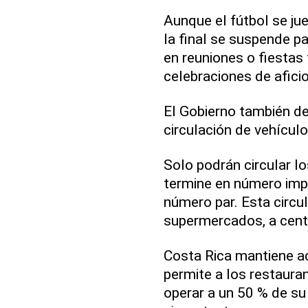
Aunque el fútbol se jue
la final se suspende p
en reuniones o fiestas 
celebraciones de afici
El Gobierno también dec
circulación de vehícul
Solo podrán circular l
termine en número impa
número par. Esta circul
supermercados, a centr
Costa Rica mantiene ac
permite a los restaura
operar a un 50 % de su