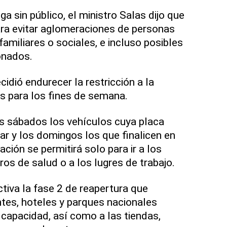
ga sin público, el ministro Salas dijo que
ara evitar aglomeraciones de personas
familiares o sociales, e incluso posibles
onados.
idió endurecer la restricción a la
os para los fines de semana.
os sábados los vehículos cuya placa
r y los domingos los que finalicen en
ación se permitirá solo para ir a los
os de salud o a los lugres de trabajo.
tiva la fase 2 de reapertura que
ntes, hoteles y parques nacionales
 capacidad, así como a las tiendas,