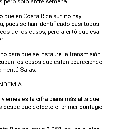
s pero solo entre semana.
ró que en Costa Rica aún no hay
a, pues se han identificado casi todos
cos de los casos, pero alertó que esa
r.
ho para que se instaure la transmisión
cupan los casos que están apareciendo
comentó Salas.
ANDEMIA
iernes es la cifra diaria más alta que
ís desde que detectó el primer contagio