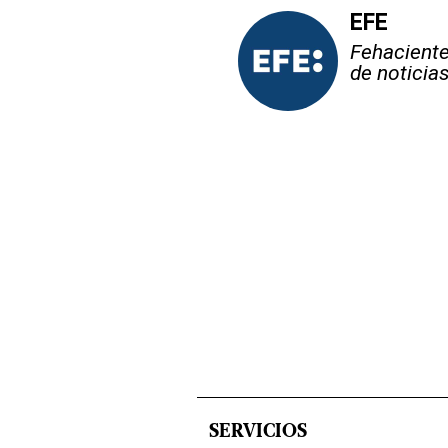
EFE
Fehaciente,
de noticia
SERVICIOS