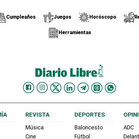
Cumpleaños
Juegos
Horóscopo
R
Herramientas
ÍA
REVISTA
DEPORTES
OPIN
Música
Baloncesto
ADC
Cine
Fútbol
Delant