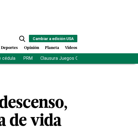
Cambiar a edición USA
Deportes
Opinión
Planeta
Videos
e cédula
PRM
Clausura Juegos Centroamericanos
De la Es
descenso,
a de vida