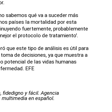
r.
 'no sabemos qué va a suceder más
os países la mortalidad por esta
minuyendo fuertemente, probablemente
mejor el protocolo de tratamiento'.
ró que este tipo de análisis es útil para
 toma de decisiones, ya que muestra a
o potencial de las vidas humanas
enfermedad. EFE
 fidedigno y fácil. Agencia
s multimedia en español.