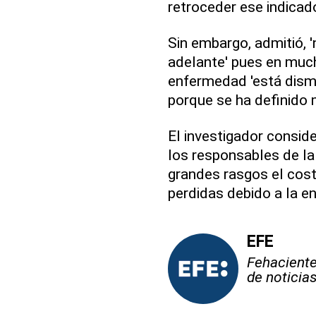
retroceder ese indicado
Sin embargo, admitió,
adelante' pues en much
enfermedad 'está dis
porque se ha definido 
El investigador conside
los responsables de la
grandes rasgos el cost
perdidas debido a la 
EFE
Fehaciente,
de noticia