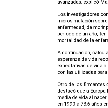
avanzadas, explicó Mar
Los investigadores co
microsimulación sobre 
enfermedad, de morir p
período de un año, ten
mortalidad de la enfe
A continuación, calcul
esperanza de vida reco
expectativas de vida a
con las utilizadas para
Otro de los firmantes d
destacó que a Europa l
media de vida al nacer
en 1990 a 78,6 años en