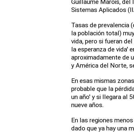
Guillaume Marois, del I
Sistemas Aplicados (I
Tasas de prevalencia (
la población total) mu
vida, pero si fueran de
la esperanza de vida' e
aproximadamente de u
y América del Norte, s
En esas mismas zonas y
probable que la pérdida
un año' y si llegara al 
nueve años.
En las regiones menos 
dado que ya hay una m