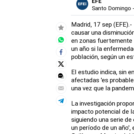
EFE
Santo Domingo
Madrid, 17 sep (EFE).
causar una disminución
en zonas fuertemente 
un año si la enfermeda
población, según un es
El estudio indica, sin 
afectadas 'es probable
una vez que la pandemi
La investigación propor
impacto potencial de l
siguiendo una serie de
un período de un año', e