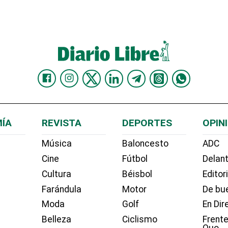
ÍA
REVISTA
DEPORTES
OPIN
Música
Baloncesto
ADC
Cine
Fútbol
Delant
Cultura
Béisbol
Editor
Farándula
Motor
De bue
Moda
Golf
En Dir
Belleza
Ciclismo
Frente