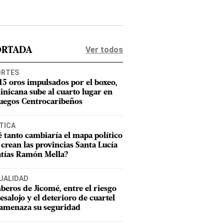
Ver todos
ORTADA
ORTES
15 oros impulsados por el boxeo,
nicana sube al cuarto lugar en
Juegos Centrocaribeños
TICA
 tanto cambiaría el mapa político
e crean las provincias Santa Lucía
tías Ramón Mella?
UALIDAD
eros de Jicomé, entre el riesgo
esalojo y el deterioro de cuartel
amenaza su seguridad