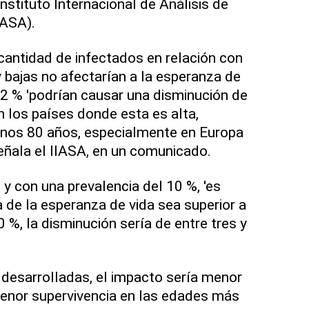
nstituto Internacional de Análisis de
IASA).
cantidad de infectados en relación con
y bajas no afectarían a la esperanza de
l 2 % 'podrían causar una disminución de
n los países donde esta es alta,
nos 80 años, especialmente en Europa
eñala el IIASA, en un comunicado.
 con una prevalencia del 10 %, 'es
 de la esperanza de vida sea superior a
50 %, la disminución sería de entre tres y
desarrolladas, el impacto sería menor
enor supervivencia en las edades más