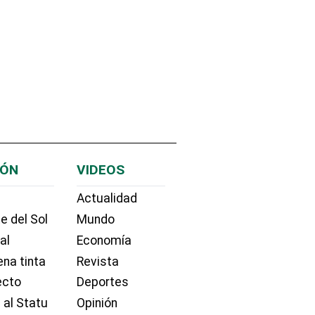
IÓN
VIDEOS
Actualidad
e del Sol
Mundo
ial
Economía
na tinta
Revista
ecto
Deportes
 al Statu
Opinión