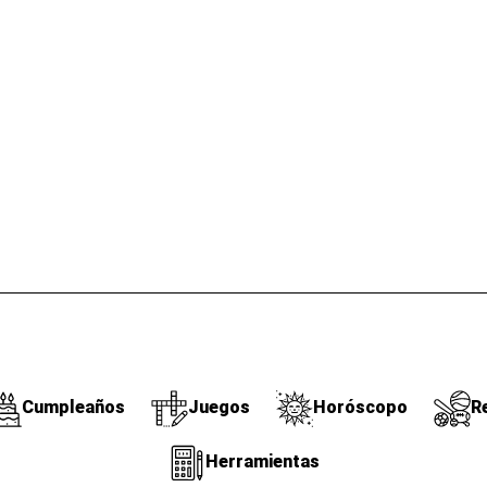
Cumpleaños
Juegos
Horóscopo
R
Herramientas