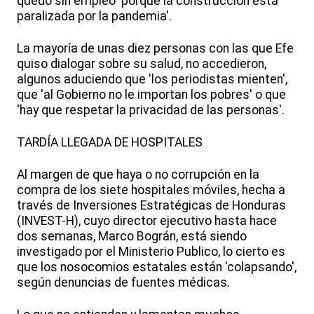
quedó sin empleo 'porque la construcción está
paralizada por la pandemia'.
La mayoría de unas diez personas con las que Efe
quiso dialogar sobre su salud, no accedieron,
algunos aduciendo que 'los periodistas mienten',
que 'al Gobierno no le importan los pobres' o que
'hay que respetar la privacidad de las personas'.
TARDÍA LLEGADA DE HOSPITALES
Al margen de que haya o no corrupción en la
compra de los siete hospitales móviles, hecha a
través de Inversiones Estratégicas de Honduras
(INVEST-H), cuyo director ejecutivo hasta hace
dos semanas, Marco Bográn, está siendo
investigado por el Ministerio Publico, lo cierto es
que los nosocomios estatales están 'colapsando',
según denuncias de fuentes médicas.