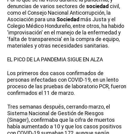
denuncias de varios sectores de
sociedad
civil,
como el Consejo Nacional Anticorrupción, la
Asociación para una
Sociedad
más Justa y el
Colegio Médico Hondureño, entre otros, ha habido
'improvisación' en el manejo de la enfermedad y
'falta de transparencia' en la compra de equipo,
materiales y otras necesidades sanitarias.
EL PICO DE LA PANDEMIA SIGUE EN ALZA
Los primeros dos casos confirmados de
personas infectadas con COVID-19, en un lento
proceso de las pruebas de laboratorio PCR, fueron
confirmados el 11 de marzo.
Tres semanas después, cerrando marzo, el
Sistema Nacional de Gestión de Riesgos
(Sinager), confirmaba que la cifra de muertos
había aumentado a 10 y que los casos positivos
con COVID-19 sumaban 172, aunque según