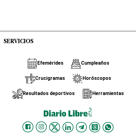
SERVICIOS
Efemérides
Cumpleaños
Crucigramas
Horóscopos
Resultados deportivos
Herramientas