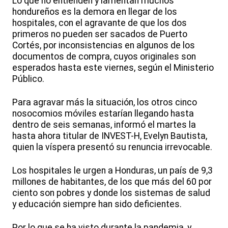
Lo que no entienden y lamentan muchos
hondureños es la demora en llegar de los
hospitales, con el agravante de que los dos
primeros no pueden ser sacados de Puerto
Cortés, por inconsistencias en algunos de los
documentos de compra, cuyos originales son
esperados hasta este viernes, según el Ministerio
Público.
Para agravar más la situación, los otros cinco
nosocomios móviles estarían llegando hasta
dentro de seis semanas, informó el martes la
hasta ahora titular de INVEST-H, Evelyn Bautista,
quien la víspera presentó su renuncia irrevocable.
Los hospitales le urgen a Honduras, un país de 9,3
millones de habitantes, de los que más del 60 por
ciento son pobres y donde los sistemas de salud
y educación siempre han sido deficientes.
Por lo que se ha visto durante la pandemia, y