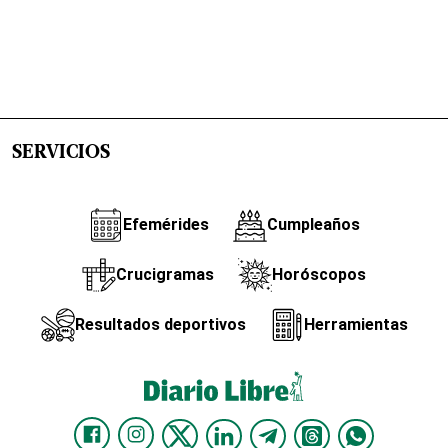
SERVICIOS
Efemérides
Cumpleaños
Crucigramas
Horóscopos
Resultados deportivos
Herramientas