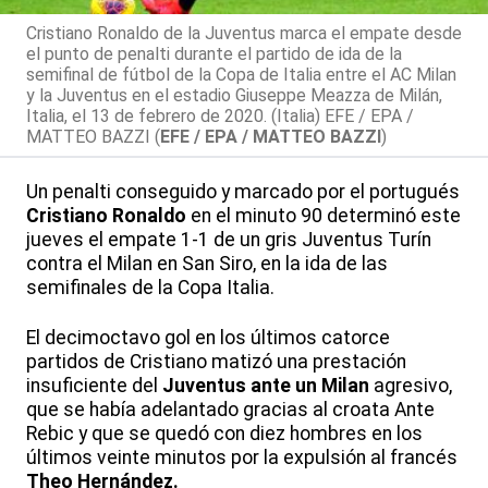
Cristiano Ronaldo de la Juventus marca el empate desde
el punto de penalti durante el partido de ida de la
semifinal de fútbol de la Copa de Italia entre el AC Milan
y la Juventus en el estadio Giuseppe Meazza de Milán,
Italia, el 13 de febrero de 2020. (Italia) EFE / EPA /
MATTEO BAZZI (
EFE / EPA / MATTEO BAZZI
)
Un penalti conseguido y marcado por el portugués
Cristiano Ronaldo
en el minuto 90 determinó este
jueves el empate 1-1 de un gris Juventus Turín
contra el Milan en San Siro, en la ida de las
semifinales de la Copa Italia.
El decimoctavo gol en los últimos catorce
partidos de Cristiano matizó una prestación
insuficiente del
Juventus ante un Milan
agresivo,
que se había adelantado gracias al croata Ante
Rebic y que se quedó con diez hombres en los
últimos veinte minutos por la expulsión al francés
Theo Hernández.