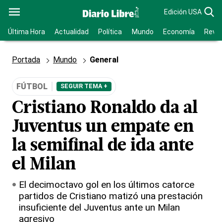
Edición USA
Última Hora
Actualidad
Política
Mundo
Economía
Revis
Portada
Mundo
General
FÚTBOL
SEGUIR TEMA +
Cristiano Ronaldo da al
Juventus un empate en
la semifinal de ida ante
el Milan
El decimoctavo gol en los últimos catorce
partidos de Cristiano matizó una prestación
insuficiente del Juventus ante un Milan
agresivo