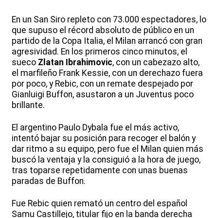
En un San Siro repleto con 73.000 espectadores, lo
que supuso el récord absoluto de público en un
partido de la Copa Italia, el Milan arrancó con gran
agresividad. En los primeros cinco minutos, el
sueco
Zlatan Ibrahimovic
, con un cabezazo alto,
el marfileño Frank Kessie, con un derechazo fuera
por poco, y Rebic, con un remate despejado por
Gianluigi Buffon, asustaron a un Juventus poco
brillante.
El argentino Paulo Dybala fue el más activo,
intentó bajar su posición para recoger el balón y
dar ritmo a su equipo, pero fue el Milan quien más
buscó la ventaja y la consiguió a la hora de juego,
tras toparse repetidamente con unas buenas
paradas de Buffon.
Fue Rebic quien remató un centro del español
Samu Castillejo, titular fijo en la banda derecha