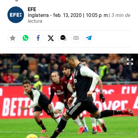
EFE
Inglaterra
- feb. 13, 2020 | 10:05 p. m.
|
3 min de
lectura