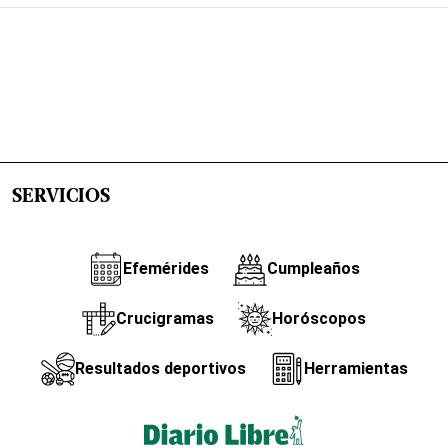
SERVICIOS
Efemérides
Cumpleaños
Crucigramas
Horóscopos
Resultados deportivos
Herramientas