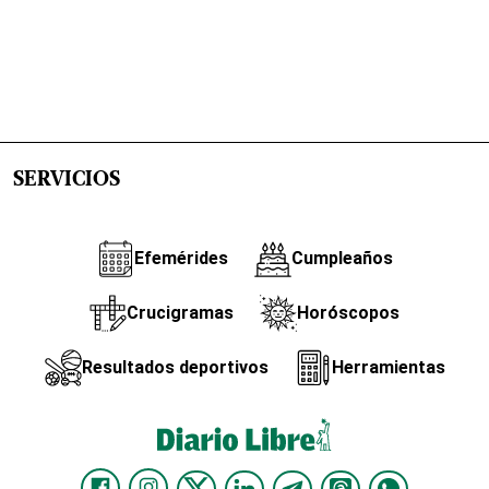
SERVICIOS
Efemérides
Cumpleaños
Crucigramas
Horóscopos
Resultados deportivos
Herramientas