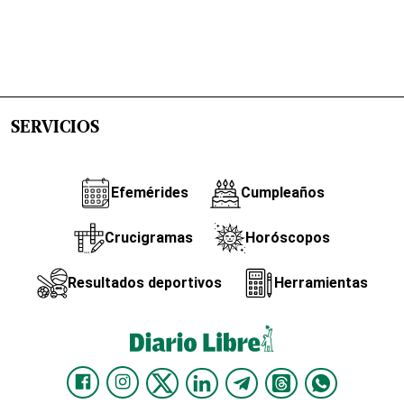
SERVICIOS
Efemérides
Cumpleaños
Crucigramas
Horóscopos
Resultados deportivos
Herramientas