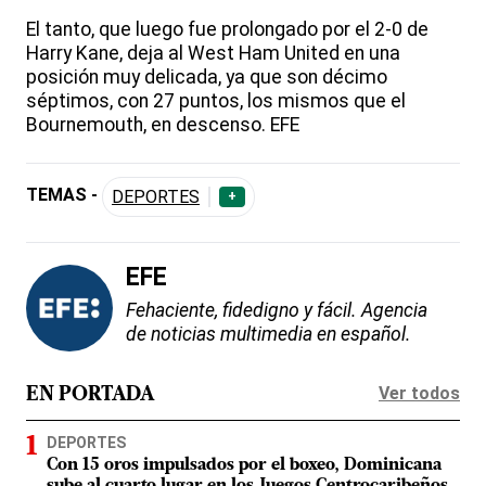
El tanto, que luego fue prolongado por el 2-0 de
Harry Kane, deja al West Ham United en una
posición muy delicada, ya que son décimo
séptimos, con 27 puntos, los mismos que el
Bournemouth, en descenso. EFE
TEMAS -
DEPORTES
+
EFE
Fehaciente, fidedigno y fácil. Agencia
de noticias multimedia en español.
Ver todos
EN PORTADA
DEPORTES
Con 15 oros impulsados por el boxeo, Dominicana
sube al cuarto lugar en los Juegos Centrocaribeños