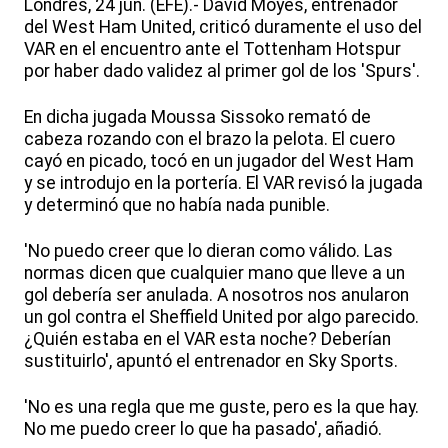
Londres, 24 jun. (EFE).- David Moyes, entrenador
del West Ham United, criticó duramente el uso del
VAR en el encuentro ante el Tottenham Hotspur
por haber dado validez al primer gol de los 'Spurs'.
En dicha jugada Moussa Sissoko remató de
cabeza rozando con el brazo la pelota. El cuero
cayó en picado, tocó en un jugador del West Ham
y se introdujo en la portería. El VAR revisó la jugada
y determinó que no había nada punible.
'No puedo creer que lo dieran como válido. Las
normas dicen que cualquier mano que lleve a un
gol debería ser anulada. A nosotros nos anularon
un gol contra el Sheffield United por algo parecido.
¿Quién estaba en el VAR esta noche? Deberían
sustituirlo', apuntó el entrenador en Sky Sports.
'No es una regla que me guste, pero es la que hay.
No me puedo creer lo que ha pasado', añadió.