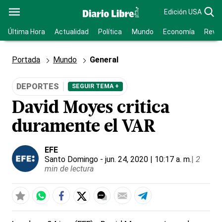
Edición USA
Última Hora
Actualidad
Política
Mundo
Economía
Revis
Portada
Mundo
General
DEPORTES
SEGUIR TEMA +
David Moyes critica
duramente el VAR
EFE
Santo Domingo
- jun. 24, 2020 | 10:17 a. m.
|
2
min de lectura