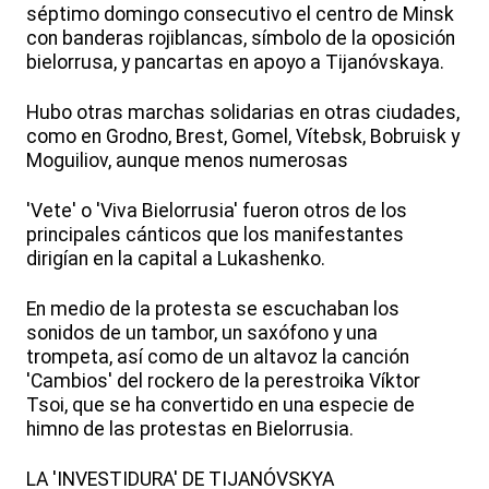
séptimo domingo consecutivo el centro de Minsk
con banderas rojiblancas, símbolo de la oposición
bielorrusa, y pancartas en apoyo a Tijanóvskaya.
Hubo otras marchas solidarias en otras ciudades,
como en Grodno, Brest, Gomel, Vítebsk, Bobruisk y
Moguiliov, aunque menos numerosas
'Vete' o 'Viva Bielorrusia' fueron otros de los
principales cánticos que los manifestantes
dirigían en la capital a Lukashenko.
En medio de la protesta se escuchaban los
sonidos de un tambor, un saxófono y una
trompeta, así como de un altavoz la canción
'Cambios' del rockero de la perestroika Víktor
Tsoi, que se ha convertido en una especie de
himno de las protestas en Bielorrusia.
LA 'INVESTIDURA' DE TIJANÓVSKYA