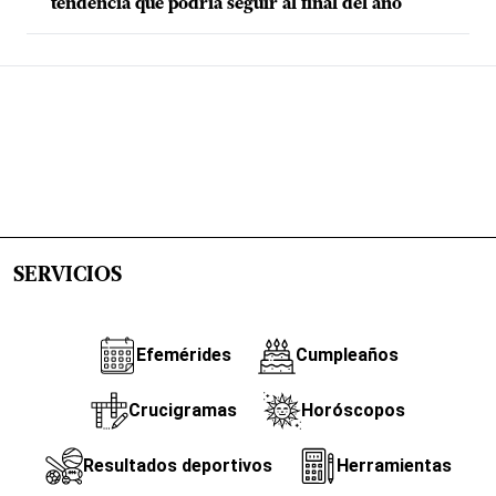
tendencia que podría seguir al final del año
SERVICIOS
Efemérides
Cumpleaños
Crucigramas
Horóscopos
Resultados deportivos
Herramientas