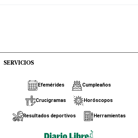
SERVICIOS
Efemérides
Cumpleaños
Crucigramas
Horóscopos
Resultados deportivos
Herramientas