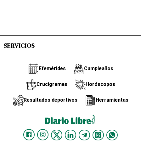
SERVICIOS
Efemérides
Cumpleaños
Crucigramas
Horóscopos
Resultados deportivos
Herramientas