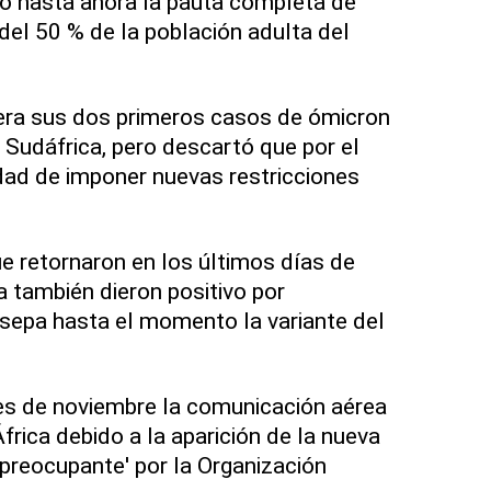
o hasta ahora la pauta completa de
el 50 % de la población adulta del
pera sus dos primeros casos de ómicron
 Sudáfrica, pero descartó que por el
d de imponer nuevas restricciones
e retornaron en los últimos días de
a también dieron positivo por
 sepa hasta el momento la variante del
ales de noviembre la comunicación aérea
frica debido a la aparición de la nueva
 'preocupante' por la Organización