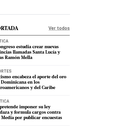
Ver todos
ORTADA
TICA
ongreso estudia crear nuevas
incias llamadas Santa Lucía y
as Ramón Mella
ORTES
tismo encabeza el aporte del oro
 Dominicana en los
roamericanos y del Caribe
TICA
pretende imponer su ley
aza y formula cargos contra
Media por publicar encuestas