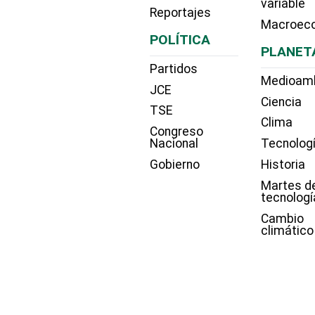
variable
Reportajes
Macroec
POLÍTICA
PLANET
Partidos
Medioam
JCE
Ciencia
TSE
Clima
Congreso
Nacional
Tecnolog
Gobierno
Historia
Martes d
tecnologí
Cambio
climático