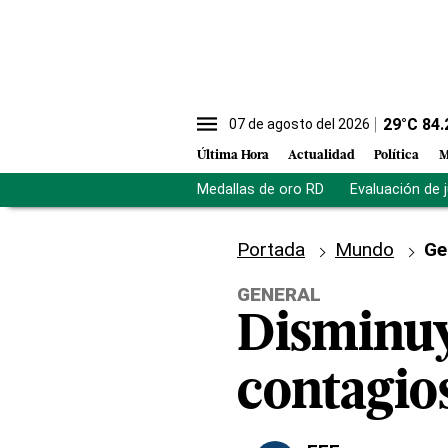
29
°C
84.
07 de agosto del 2026
Última Hora
Actualidad
Política
M
Medallas de oro RD
Evaluación de 
Portada
Mundo
Ge
GENERAL
Disminuy
contagio