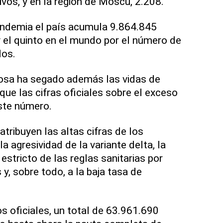
ivos, y en la región de Moscú, 2.208.
pandemia el país acumula 9.864.845
 el quinto en el mundo por el número de
os.
osa ha segado además las vidas de
ue las cifras oficiales sobre el exceso
ste número.
tribuyen las altas cifras de los
a agresividad de la variante delta, la
estricto de las reglas sanitarias por
y, sobre todo, a la baja tasa de
s oficiales, un total de 63.961.690