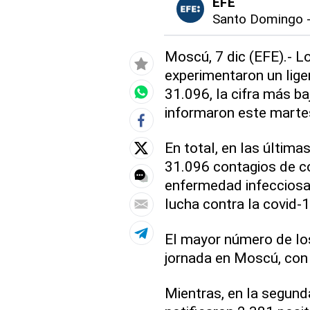
EFE
Santo Domingo
Moscú, 7 dic (EFE).- L
experimentaron un lige
31.096, la cifra más b
informaron este martes
En total, en las última
31.096 contagios de co
enfermedad infecciosa,
lucha contra la covid-1
El mayor número de los
jornada en Moscú, con
Mientras, en la segund