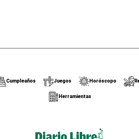
Cumpleaños
Juegos
Horóscopo
R
Herramientas