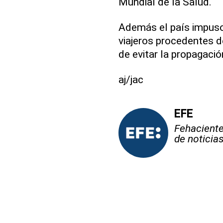
Mundial de la Salud.
Además el país impuso
viajeros procedentes de
de evitar la propagació
aj/jac
EFE
Fehaciente,
de noticia