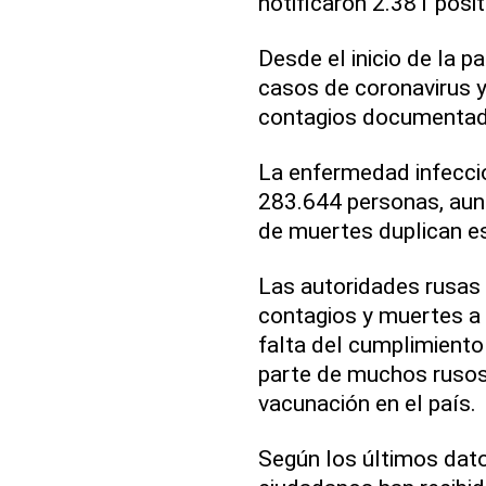
notificaron 2.381 posit
Desde el inicio de la 
casos de coronavirus y
contagios documentad
La enfermedad infecci
283.644 personas, aunq
de muertes duplican e
Las autoridades rusas a
contagios y muertes a l
falta del cumplimiento 
parte de muchos rusos 
vacunación en el país.
Según los últimos dato