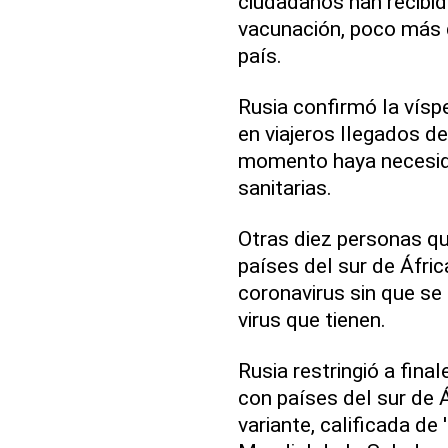
ciudadanos han recibid
vacunación, poco más d
país.
Rusia confirmó la vís
en viajeros llegados de
momento haya necesida
sanitarias.
Otras diez personas qu
países del sur de Áfric
coronavirus sin que se
virus que tienen.
Rusia restringió a fin
con países del sur de Á
variante, calificada de