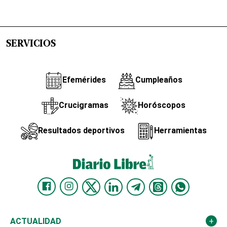
SERVICIOS
Efemérides
Cumpleaños
Crucigramas
Horóscopos
Resultados deportivos
Herramientas
ACTUALIDAD