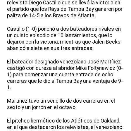
relevista Diego Castillo que se llevó la victoria en
el partido que los Rays de Tampa Bay ganaron por
paliza de 14-5 a los Bravos de Atlanta.
Castillo (1-0) ponchó a dos bateadores rivales en
un quinto episodio de 10 lanzamientos, que lo
dejaron con la victoria, mientras que Jalen Beeks
abanicó a siete en sus tres entradas.
El bateador designado venezolano José Martínez
castigó con dureza al abridor Mike Foltynewicz (0-
1) para comenzar una cuarta entrada de ocho
carreras que le dio a Tampa Bay una ventaja de 9-
1.
Martínez tuvo un sencillo de dos carreras en el
sexto y un jonrón en el octavo.
El pitcheo hermético de los Atléticos de Oakland,
en el que destacaron los relevistas, el venezolano