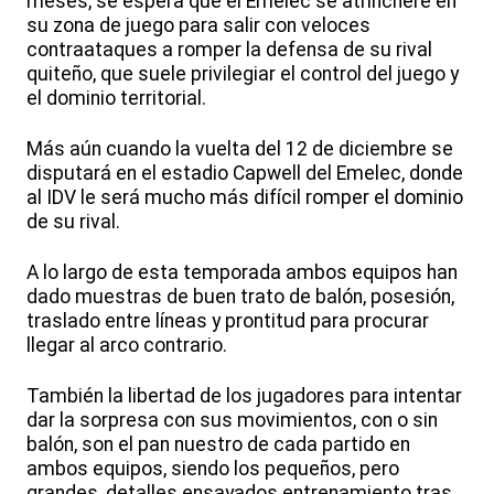
meses, se espera que el Emelec se atrinchere en
su zona de juego para salir con veloces
contraataques a romper la defensa de su rival
quiteño, que suele privilegiar el control del juego y
el dominio territorial.
Más aún cuando la vuelta del 12 de diciembre se
disputará en el estadio Capwell del Emelec, donde
al IDV le será mucho más difícil romper el dominio
de su rival.
A lo largo de esta temporada ambos equipos han
dado muestras de buen trato de balón, posesión,
traslado entre líneas y prontitud para procurar
llegar al arco contrario.
También la libertad de los jugadores para intentar
dar la sorpresa con sus movimientos, con o sin
balón, son el pan nuestro de cada partido en
ambos equipos, siendo los pequeños, pero
grandes, detalles ensayados entrenamiento tras