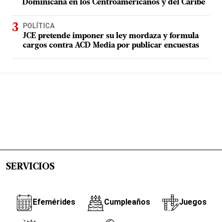
Dominicana en los Centroamericanos y del Caribe
POLÍTICA
JCE pretende imponer su ley mordaza y formula
cargos contra ACD Media por publicar encuestas
SERVICIOS
Efemérides
Cumpleaños
Juegos