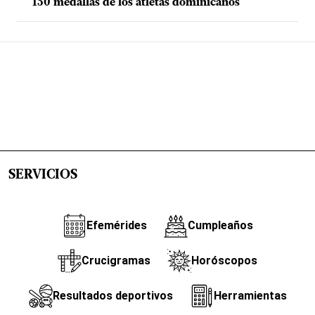
150 medallas de los atletas dominicanos
SERVICIOS
Efemérides
Cumpleaños
Crucigramas
Horóscopos
Resultados deportivos
Herramientas