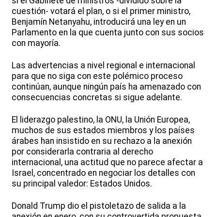
si el Gabinete de ministros -dividido sobre la
cuestión- votará el plan, o si el primer ministro,
Benjamín Netanyahu, introducirá una ley en un
Parlamento en la que cuenta junto con sus socios
con mayoría.
Las advertencias a nivel regional e internacional
para que no siga con este polémico proceso
continúan, aunque ningún país ha amenazado con
consecuencias concretas si sigue adelante.
El liderazgo palestino, la ONU, la Unión Europea,
muchos de sus estados miembros y los países
árabes han insistido en su rechazo a la anexión
por considerarla contraria al derecho
internacional, una actitud que no parece afectar a
Israel, concentrado en negociar los detalles con
su principal valedor: Estados Unidos.
Donald Trump dio el pistoletazo de salida a la
anexión en enero, con su controvertida propuesta