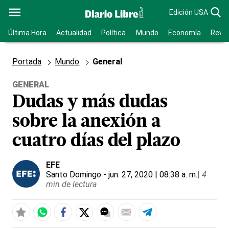
Edición USA
Última Hora
Actualidad
Política
Mundo
Economía
Revis
Portada
Mundo
General
GENERAL
Dudas y más dudas
sobre la anexión a
cuatro días del plazo
EFE
Santo Domingo
- jun. 27, 2020 | 08:38 a. m.
|
4
min de lectura