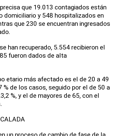
io precisa que 19.013 contagiados están
o domiciliario y 548 hospitalizados en
ntras que 230 se encuentran ingresados
ado.
se han recuperado, 5.554 recibieron el
.785 fueron dados de alta
upo etario más afectado es el de 20 a 49
7 % de los casos, seguido por el de 50 a
3,2 %, y el de mayores de 65, con el
.
SCALADA
en un proceso de cambio de fase de la