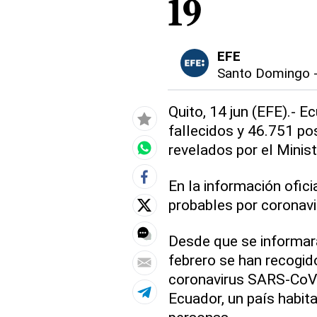
19
EFE
Santo Domingo
Quito, 14 jun (EFE).- 
fallecidos y 46.751 po
revelados por el Minist
En la información ofic
probables por coronavi
Desde que se informar
febrero se han recogid
coronavirus SARS-CoV-
Ecuador, un país habit