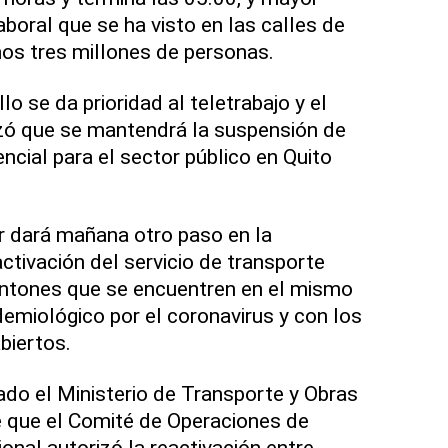
aboral que se ha visto en las calles de
nos tres millones de personas.
o se da prioridad al teletrabajo y el
zó que se mantendrá la suspensión de
encial para el sector público en Quito
r dará mañana otro paso en la
ctivación del servicio de transporte
cantones que se encuentren en el mismo
demiológico por el coronavirus y con los
biertos.
ado el Ministerio de Transporte y Obras
e que el Comité de Operaciones de
nal autorizó la reactivación entre