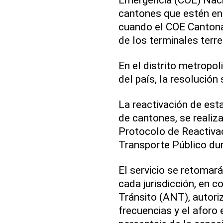
cantones que estén en 
cuando el COE Cantona
de los terminales terre
En el distrito metropo
del país, la resolución 
La reactivación de est
de cantones, se realiza
Protocolo de Reactivac
Transporte Público dur
El servicio se retomar
cada jurisdicción, en 
Tránsito (ANT), autori
frecuencias y el aforo