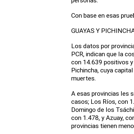
personas.
Con base en esas prue
GUAYAS Y PICHINCH
Los datos por provinci
PCR, indican que la co
con 14.639 positivos y
Pichincha, cuya capita
muertes.
A esas provincias les 
casos; Los Ríos, con 1
Domingo de los Tsáchil
con 1.478, y Azuay, co
provincias tienen meno