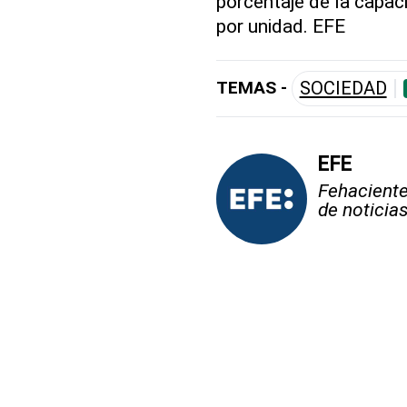
porcentaje de la capac
por unidad. EFE
TEMAS -
SOCIEDAD
EFE
Fehaciente,
de noticia