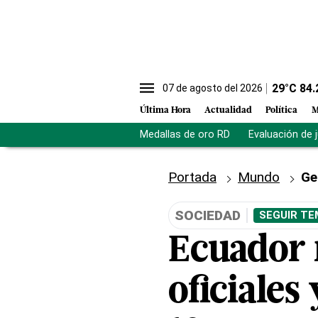
29
°C
84.
07 de agosto del 2026
Última Hora
Actualidad
Política
M
Medallas de oro RD
Evaluación de 
Portada
Mundo
Ge
SOCIEDAD
SEGUIR TE
Ecuador 
oficiales