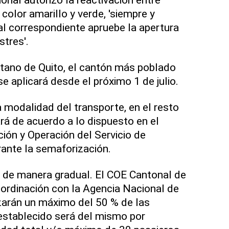
color amarillo y verde, 'siempre y
l correspondiente apruebe la apertura
stres'.
litano de Quito, el cantón más poblado
se aplicará desde el próximo 1 de julio.
a modalidad del transporte, en el resto
rá de acuerdo a lo dispuesto en el
ión y Operación del Servicio de
ante la semaforización.
á de manera gradual. El COE Cantonal de
coordinación con la Agencia Nacional de
zarán un máximo del 50 % de las
 establecido será del mismo por