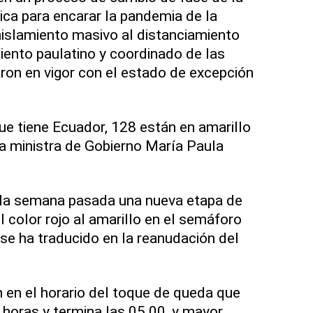
ica para encarar la pandemia de la
islamiento masivo al distanciamiento
miento paulatino y coordinado de las
aron en vigor con el estado de excepción
e tiene Ecuador, 128 están en amarillo
la ministra de Gobierno María Paula
ió la semana pasada una nueva etapa de
 color rojo al amarillo en el semáforo
 se ha traducido en la reanudación del
en el horario del toque de queda que
0 horas y termina las 05.00, y mayor