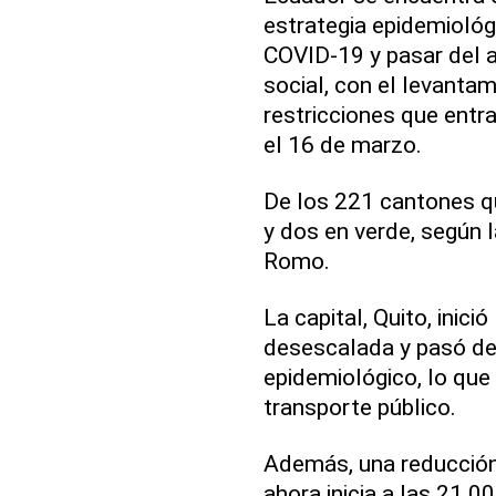
estrategia epidemiológ
COVID-19 y pasar del a
social, con el levanta
restricciones que entr
el 16 de marzo.
De los 221 cantones qu
y dos en verde, según 
Romo.
La capital, Quito, inic
desescalada y pasó del
epidemiológico, lo que
transporte público.
Además, una reducción 
ahora inicia a las 21.0