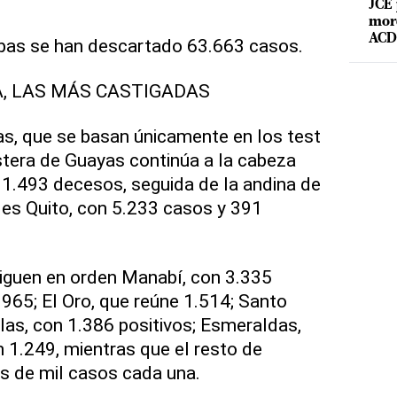
JCE 
mord
ACD 
bas se han descartado 63.663 casos.
A, LAS MÁS CASTIGADAS
as, que se basan únicamente en los test
stera de Guayas continúa a la cabeza
 1.493 decesos, seguida de la andina de
l es Quito, con 5.233 casos y 391
siguen en orden Manabí, con 3.335
.965; El Oro, que reúne 1.514; Santo
as, con 1.386 positivos; Esmeraldas,
n 1.249, mientras que el resto de
s de mil casos cada una.