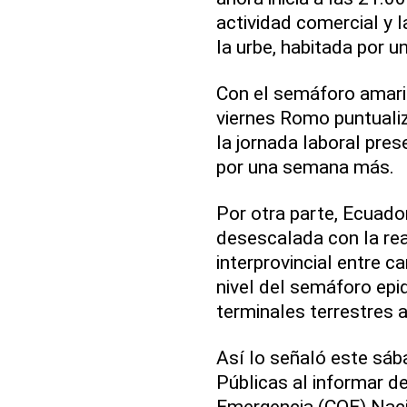
actividad comercial y l
la urbe, habitada por u
Con el semáforo amarill
viernes Romo puntuali
la jornada laboral pres
por una semana más.
Por otra parte, Ecuado
desescalada con la rea
interprovincial entre 
nivel del semáforo epi
terminales terrestres a
Así lo señaló este sáb
Públicas al informar d
Emergencia (COE) Nacio