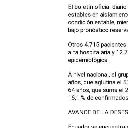
El boletín oficial diar
estables en aislamient
condición estable, mie
bajo pronóstico reserv
Otros 4.715 pacientes 
alta hospitalaria y 12
epidemiológica.
A nivel nacional, el gr
años, que aglutina el 5
64 años, que suma el 2
16,1 % de confirmados
AVANCE DE LA DESE
Ecuador se encuentra 