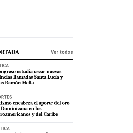
Ver todos
ORTADA
TICA
ongreso estudia crear nuevas
incias llamadas Santa Lucía y
as Ramón Mella
ORTES
tismo encabeza el aporte del oro
 Dominicana en los
roamericanos y del Caribe
TICA