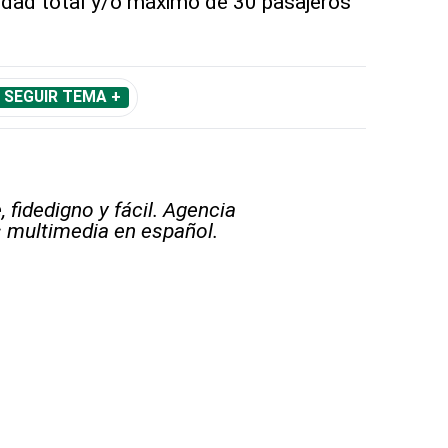
idad total y/o máximo de 30 pasajeros
SEGUIR TEMA +
 fidedigno y fácil. Agencia
s multimedia en español.