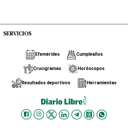
SERVICIOS
Efemérides
Cumpleaños
Crucigramas
Horóscopos
Resultados deportivos
Herramientas