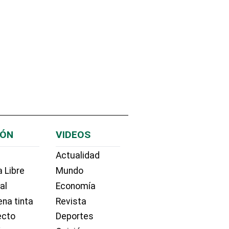
IÓN
VIDEOS
Actualidad
 Libre
Mundo
ial
Economía
na tinta
Revista
ecto
Deportes