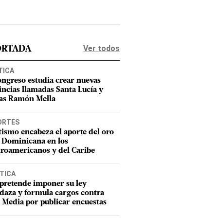
Ver todos
ORTADA
TICA
ongreso estudia crear nuevas
incias llamadas Santa Lucía y
as Ramón Mella
ORTES
tismo encabeza el aporte del oro
 Dominicana en los
roamericanos y del Caribe
TICA
pretende imponer su ley
aza y formula cargos contra
Media por publicar encuestas