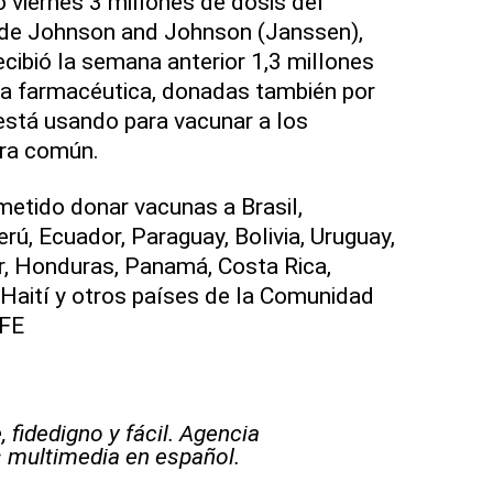
o viernes 3 millones de dosis del
de Johnson and Johnson (Janssen),
cibió la semana anterior 1,3 millones
a farmacéutica, donadas también por
está usando para vacunar a los
era común.
etido donar vacunas a Brasil,
rú, Ecuador, Paraguay, Bolivia, Uruguay,
r, Honduras, Panamá, Costa Rica,
Haití y otros países de la Comunidad
EFE
 fidedigno y fácil. Agencia
s multimedia en español.