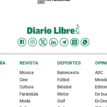
ÍA
REVISTA
DEPORTES
OPIN
Música
Baloncesto
ADC
Cine
Fútbol
Mirada
Cultura
Béisbol
Editor
Farándula
Motor
De bue
Moda
Golf
En Dir