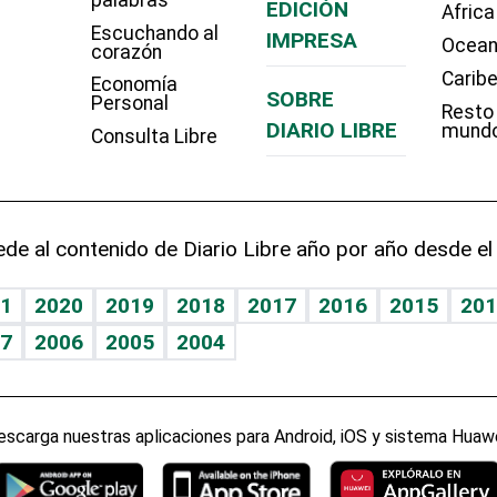
EDICIÓN
Africa
Escuchando al
IMPRESA
Ocean
corazón
Carib
Economía
SOBRE
Personal
Resto
DIARIO LIBRE
mund
Consulta Libre
de al contenido de Diario Libre año por año desde el
1
2020
2019
2018
2017
2016
2015
201
7
2006
2005
2004
escarga nuestras aplicaciones para Android, iOS y sistema Huawe