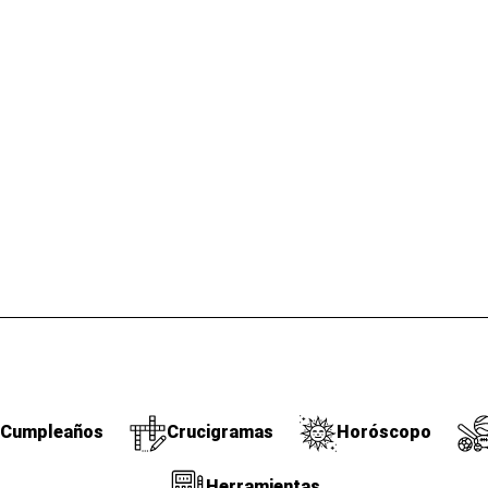
Cumpleaños
Crucigramas
Horóscopo
Herramientas