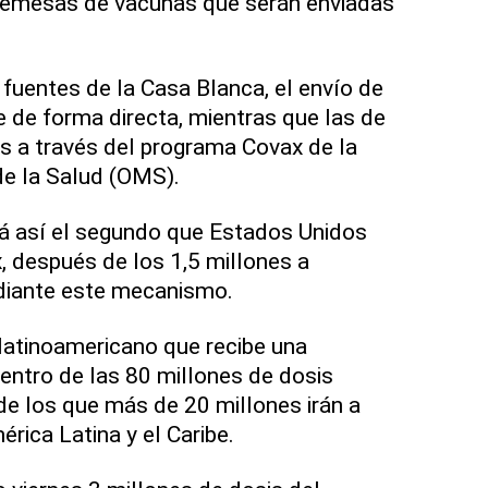
remesas de vacunas que serán enviadas
 fuentes de la Casa Blanca, el envío de
 de forma directa, mientras que las de
 a través del programa Covax de la
de la Salud (OMS).
rá así el segundo que Estados Unidos
, después de los 1,5 millones a
iante este mecanismo.
 latinoamericano que recibe una
ntro de las 80 millones de dosis
de los que más de 20 millones irán a
rica Latina y el Caribe.