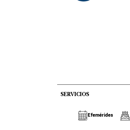
SERVICIOS
Efemérides