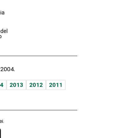
ia
e
 del
o
 2004.
4
2013
2012
2011
i.