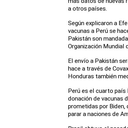
más datos de nuevas 
a otros países.
Según explicaron a Efe
vacunas a Perú se hace
Pakistán son mandadas
Organización Mundial 
El envío a Pakistán se
hace a través de Covax
Honduras también med
Perú es el cuarto país
donación de vacunas de
prometidas por Biden, 
parar a naciones de Amé