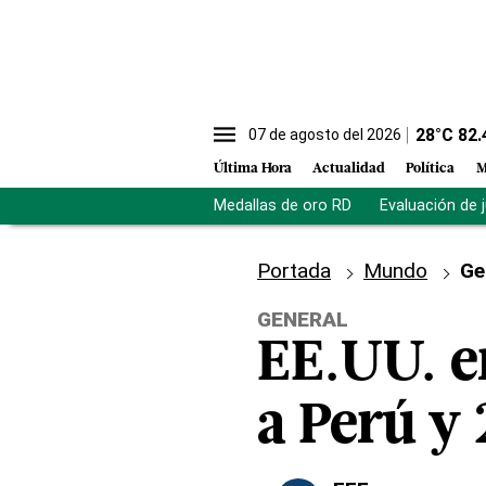
28
°C
82.
07 de agosto del 2026
Última Hora
Actualidad
Política
M
Medallas de oro RD
Evaluación de 
Portada
Mundo
Ge
GENERAL
EE.UU. e
a Perú y 