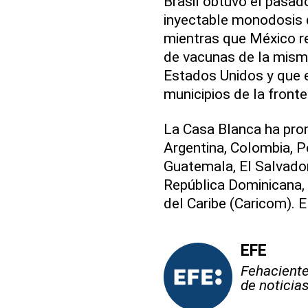
Brasil obtuvo el pasad
inyectable monodosis 
mientras que México re
de vacunas de la mism
Estados Unidos y que 
municipios de la front
La Casa Blanca ha prom
Argentina, Colombia, Pe
Guatemala, El Salvado
República Dominicana, 
del Caribe (Caricom). 
EFE
Fehaciente,
de noticia