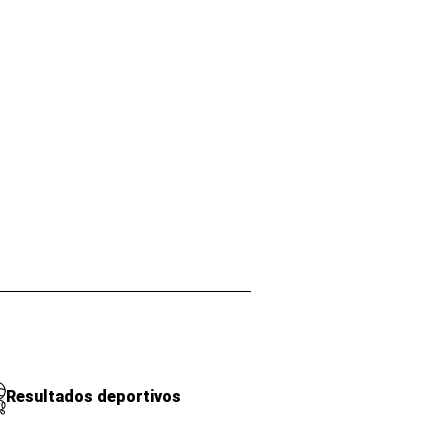
Resultados deportivos