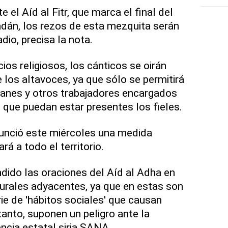
 el Aíd al Fitr, que marca el final del
án, los rezos de esta mezquita serán
dio, precisa la nota.
cios religiosos, los cánticos se oirán
 los altavoces, ya que sólo se permitirá
imanes y otros trabajadores encargados
n que puedan estar presentes los fieles.
anunció este miércoles una medida
ará a todo el territorio.
dido las oraciones del Aíd al Adha en
urales adyacentes, ya que en estas son
ie de 'hábitos sociales' que causan
tanto, suponen un peligro ante la
ncia estatal siria SANA.