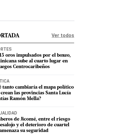
Ver todos
ORTADA
ORTES
15 oros impulsados por el boxeo,
nicana sube al cuarto lugar en
Juegos Centrocaribeños
TICA
 tanto cambiaría el mapa político
e crean las provincias Santa Lucía
tías Ramón Mella?
UALIDAD
eros de Jicomé, entre el riesgo
esalojo y el deterioro de cuartel
amenaza su seguridad