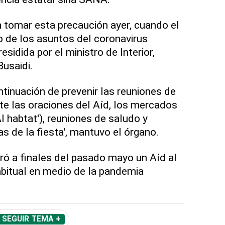
 tomar esta precaución ayer, cuando el
o de los asuntos del coronavirus
sidida por el ministro de Interior,
usaidi.
ntinuación de prevenir las reuniones de
te las oraciones del Aíd, los mercados
Al habtat'), reuniones de saludo y
s de la fiesta', mantuvo el órgano.
ró a finales del pasado mayo un Aíd al
habitual en medio de la pandemia
SEGUIR TEMA +