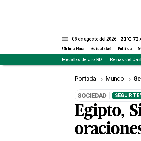
23
°C
73.
08 de agosto del 2026
Última Hora
Actualidad
Política
M
Medallas de oro RD
Reinas del Car
Portada
Mundo
Ge
SOCIEDAD
SEGUIR TE
Egipto, 
oraciones