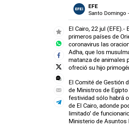
EFE
Santo Domingo
El Cairo, 22 jul (EFE).-
primeros países de Ori
coronavirus las oracion
Adha, que los musulma
matanza de animales p
ofreció su hijo primogé
El Comité de Gestión d
de Ministros de Egipto
festividad sólo habrá 
de El Cairo, adonde po
limitado' de funcionar
Ministerio de Asuntos 