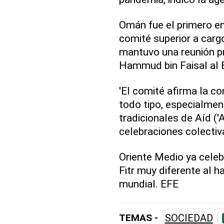
Omán fue el primero en
comité superior a carg
mantuvo una reunión pre
Hammud bin Faisal al B
'El comité afirma la co
todo tipo, especialmen
tradicionales de Aíd ('
celebraciones colectiva
Oriente Medio ya celeb
Fitr muy diferente al 
mundial. EFE
TEMAS -
SOCIEDAD