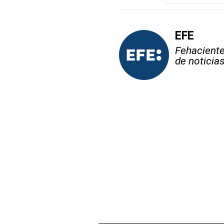
EFE
Fehaciente,
de noticia