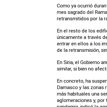
Como ya ocurrió durante
mes sagrado del Ramad
retransmitidos por la ra
En el resto de los edifi
únicamente a través de
entrar en ellos a los 
de la retransmisión, si
En Siria, el Gobierno 
similar, si bien no afect
En concreto, ha suspen
Damasco y las zonas r
más habituales una ser
aglomeraciones y, por 
pandemia, indicó la age