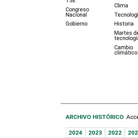
TSE
Clima
Congreso
Nacional
Tecnolog
Gobierno
Historia
Martes d
tecnologí
Cambio
climático
ARCHIVO HISTÓRICO
Acce
2024
2023
2022
202