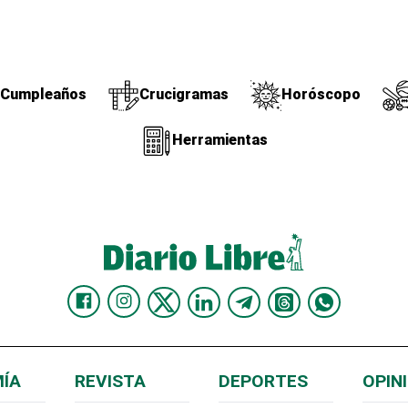
Cumpleaños
Crucigramas
Horóscopo
Herramientas
ÍA
REVISTA
DEPORTES
OPIN