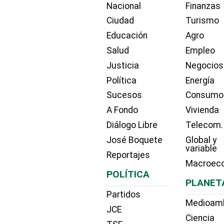
Nacional
Finanzas
Ciudad
Turismo
Educación
Agro
Salud
Empleo
Justicia
Negocios
Política
Energía
Sucesos
Consumo
A Fondo
Vivienda
Diálogo Libre
Telecom.
José Boquete
Global y
variable
Reportajes
Macroec
POLÍTICA
PLANET
Partidos
Medioam
JCE
Ciencia