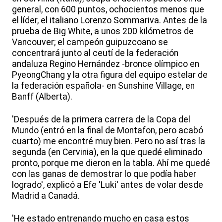
general, con 600 puntos, ochocientos menos que
el líder, el italiano Lorenzo Sommariva. Antes de la
prueba de Big White, a unos 200 kilómetros de
Vancouver; el campeón guipuzcoano se
concentrará junto al ceutí de la federación
andaluza Regino Hernández -bronce olímpico en
PyeongChang y la otra figura del equipo estelar de
la federación española- en Sunshine Village, en
Banff (Alberta).
'Después de la primera carrera de la Copa del
Mundo (entró en la final de Montafon, pero acabó
cuarto) me encontré muy bien. Pero no así tras la
segunda (en Cervinia), en la que quedé eliminado
pronto, porque me dieron en la tabla. Ahí me quedé
con las ganas de demostrar lo que podía haber
logrado', explicó a Efe 'Luki' antes de volar desde
Madrid a Canadá.
'He estado entrenando mucho en casa estos