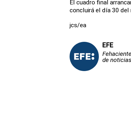
El cuadro final arranc
concluirá el día 30 de
jcs/ea
EFE
Fehaciente,
de noticia