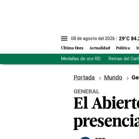
29
°C
84.
08 de agosto del 2026
Última Hora
Actualidad
Política
M
Medallas de oro RD
Reinas del Car
Portada
Mundo
Ge
GENERAL
El Abiert
presenci