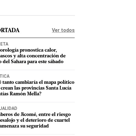
Ver todos
ORTADA
NETA
orología pronostica calor,
ascos y alta concentración de
o del Sahara para este sábado
TICA
 tanto cambiaría el mapa político
e crean las provincias Santa Lucía
tías Ramón Mella?
UALIDAD
eros de Jicomé, entre el riesgo
esalojo y el deterioro de cuartel
amenaza su seguridad