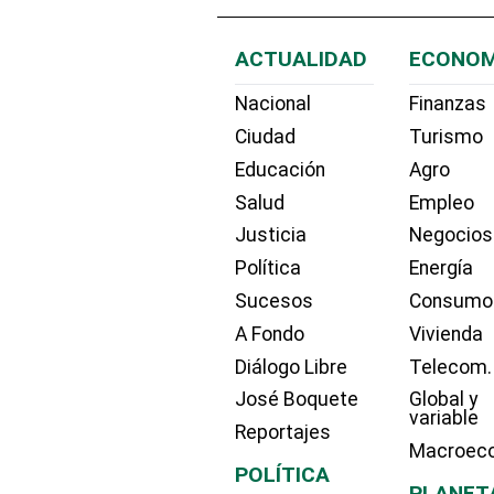
ACTUALIDAD
ECONOM
Nacional
Finanzas
Ciudad
Turismo
Educación
Agro
Salud
Empleo
Justicia
Negocios
Política
Energía
Sucesos
Consumo
A Fondo
Vivienda
Diálogo Libre
Telecom.
José Boquete
Global y
variable
Reportajes
Macroec
POLÍTICA
PLANET