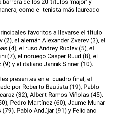
 barrera de los 20 títulos ‘major’ y
manera, como el tenista más laureado
incipales favoritos a llevarse el título
 (2), el alemán Alexander Zverev (3), el
as (4), el ruso Andrey Rublev (5), el
ini (7), el noruego Casper Ruud (8), el
9) y el italiano Jannik Sinner (10).
es presentes en el cuadro final, el
ado por Roberto Bautista (19), Pablo
lcaraz (32), Albert Ramos-Viñolas (45),
(50), Pedro Martínez (60), Jaume Munar
 (79), Pablo Andújar (91) y Feliciano