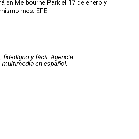
ará en Melbourne Park el 17 de enero y
l mismo mes. EFE
 fidedigno y fácil. Agencia
s multimedia en español.