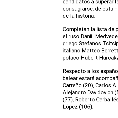
candidatos a superar la
consagrarse, de esta 
de la historia.
Completan la lista de pr
el ruso Daniil Medvedev
griego Stefanos Tsitsip
italiano Matteo Berrett
polaco Hubert Hurcakz (
Respecto a los español
balear estará acompañ
Carreño (20), Carlos A
Alejandro Davidovich 
(77), Roberto Carballés
López (106).