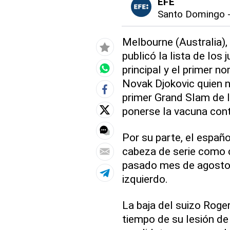
EFE
Santo Domingo
Melbourne (Australia), 
publicó la lista de los
principal y el primer n
Novak Djokovic quien n
primer Grand Slam de 
ponerse la vacuna cont
Por su parte, el españ
cabeza de serie como 
pasado mes de agosto p
izquierdo.
La baja del suizo Roge
tiempo de su lesión de 