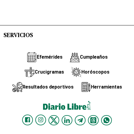
SERVICIOS
Efemérides
Cumpleaños
Crucigramas
Horóscopos
Resultados deportivos
Herramientas