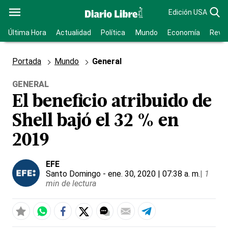
Edición USA
Última Hora
Actualidad
Política
Mundo
Economía
Revis
Portada
Mundo
General
GENERAL
El beneficio atribuido de
Shell bajó el 32 % en
2019
EFE
Santo Domingo
- ene. 30, 2020 | 07:38 a. m.
|
1
min de lectura