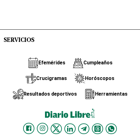
SERVICIOS
Efemérides
Cumpleaños
Crucigramas
Horóscopos
Resultados deportivos
Herramientas