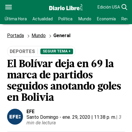
Edición USA
Última Hora
Actualidad
Política
Mundo
Economía
Revis
Portada
Mundo
General
DEPORTES
SEGUIR TEMA +
El Bolívar deja en 69 la
marca de partidos
seguidos anotando goles
en Bolivia
EFE
Santo Domingo
- ene. 29, 2020 | 11:38 p. m.
|
3
min de lectura