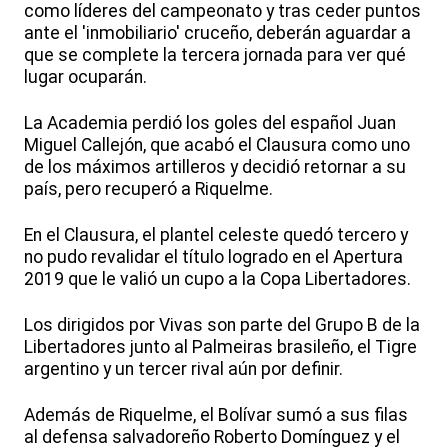
como líderes del campeonato y tras ceder puntos
ante el 'inmobiliario' cruceño, deberán aguardar a
que se complete la tercera jornada para ver qué
lugar ocuparán.
La Academia perdió los goles del español Juan
Miguel Callejón, que acabó el Clausura como uno
de los máximos artilleros y decidió retornar a su
país, pero recuperó a Riquelme.
En el Clausura, el plantel celeste quedó tercero y
no pudo revalidar el título logrado en el Apertura
2019 que le valió un cupo a la Copa Libertadores.
Los dirigidos por Vivas son parte del Grupo B de la
Libertadores junto al Palmeiras brasileño, el Tigre
argentino y un tercer rival aún por definir.
Además de Riquelme, el Bolívar sumó a sus filas
al defensa salvadoreño Roberto Domínguez y el