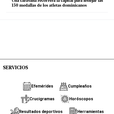
Una caravana recorrerá la capital para festejar las
150 medallas de los atletas dominicanos
SERVICIOS
Efemérides
Cumpleaños
Crucigramas
Horóscopos
Resultados deportivos
Herramientas