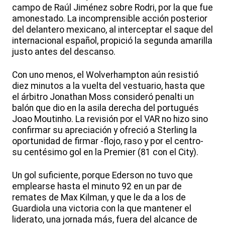
campo de Raúl Jiménez sobre Rodri, por la que fue
amonestado. La incomprensible acción posterior
del delantero mexicano, al interceptar el saque del
internacional español, propició la segunda amarilla
justo antes del descanso.
Con uno menos, el Wolverhampton aún resistió
diez minutos a la vuelta del vestuario, hasta que
el árbitro Jonathan Moss consideró penalti un
balón que dio en la asila derecha del portugués
Joao Moutinho. La revisión por el VAR no hizo sino
confirmar su apreciación y ofreció a Sterling la
oportunidad de firmar -flojo, raso y por el centro-
su centésimo gol en la Premier (81 con el City).
Un gol suficiente, porque Ederson no tuvo que
emplearse hasta el minuto 92 en un par de
remates de Max Kilman, y que le da a los de
Guardiola una victoria con la que mantener el
liderato, una jornada más, fuera del alcance de